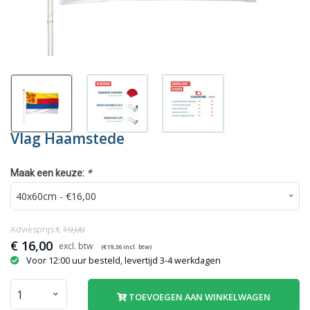
Vlag Haamstede
*
Maak een keuze:
Adviesprijs:€
19,00
€
16,00
(€
19,36
incl. btw)
Voor 12:00 uur besteld, levertijd 3-4 werkdagen
TOEVOEGEN AAN WINKELWAGEN