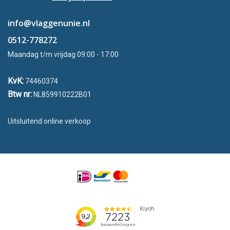
info@vlaggenunie.nl
0512-778272
Maandag t/m vrijdag 09:00 - 17:00
KvK:
74460374
Btw nr:
NL859910222B01
Uitsluitend online verkoop