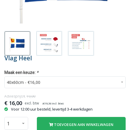
Vlag Heel
*
Maak een keuze:
Adviesprijs:€
19,00
€
16,00
(€
19,36
incl. btw)
Voor 12:00 uur besteld, levertijd 3-4 werkdagen
TOEVOEGEN AAN WINKELWAGEN