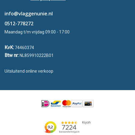
info@vlaggenunie.nl
0512-778272
Maandag t/m vrijdag 09:00 - 17:00
KvK:
74460374
Btw nr:
NL859910222B01
Uitsluitend online verkoop