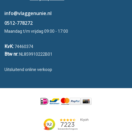
info@vlaggenunie.nl
0512-778272
Maandag t/m vrijdag 09:00 - 17:00
KvK:
74460374
Btw nr:
NL859910222B01
Uitsluitend online verkoop