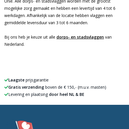
Unie. Alle dorps- en stadsvlaggen worden met de grootst
mogelijke zorg gemaakt en hebben een levertijd van 4 tot 6
werkdagen. Afhankelijk van de locatie hebben vlaggen een
gemiddelde levensduur van 3 tot 6 maanden.
Bij ons heb je keuze uit alle
dorps- en stadsvlaggen
van
Nederland.
Laagste
prijsgarantie
Gratis verzending
boven de € 150,- (m.u.v. masten)
Levering en plaatsing
door heel NL & BE