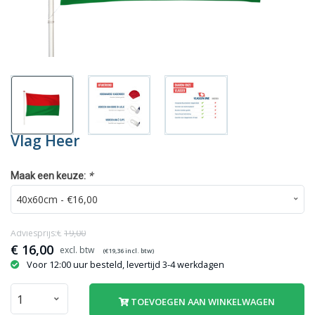
Vlag Heer
*
Maak een keuze:
Adviesprijs:€
19,00
€
16,00
(€
19,36
incl. btw)
Voor 12:00 uur besteld, levertijd 3-4 werkdagen
TOEVOEGEN AAN WINKELWAGEN