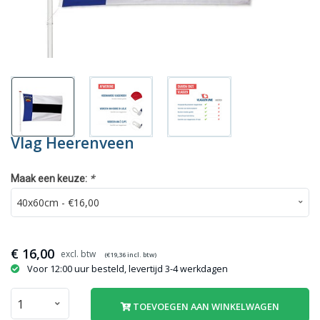
Vlag Heerenveen
*
Maak een keuze:
€
16,00
(€
19,36
incl. btw)
Voor 12:00 uur besteld, levertijd 3-4 werkdagen
TOEVOEGEN AAN WINKELWAGEN