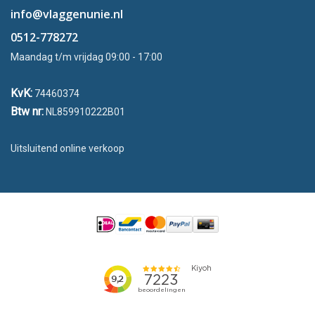
info@vlaggenunie.nl
0512-778272
Maandag t/m vrijdag 09:00 - 17:00
KvK:
74460374
Btw nr:
NL859910222B01
Uitsluitend online verkoop