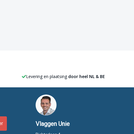
Levering en plaatsing
door heel NL & BE
Vlaggen Unie
er