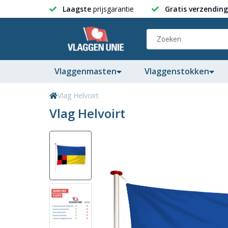
Laagste
prijsgarantie
Gratis verzending
Vlaggenmasten
Vlaggenstokken
Vlag Helvoirt
Vlag Helvoirt