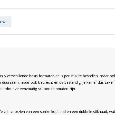
iews
in 5 verschillende basis formaten en is per stuk te bestellen, maar oo
en duurzaam, maar ook kleurecht en uv-bestendig. Je kan er dus zeker v
aardoor ze eenvoudig schoon te houden zijn.
Ze zijn voorzien van een sterke kopband en een dubbele stiknaad, wat