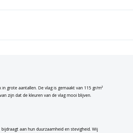
k in grote aantallen. De vlag is gemaakt van 115 gr/m²
an zijn dat de kleuren van de vlag mooi blijven.
 bijdraagt aan hun duurzaamheid en stevigheid. Wij