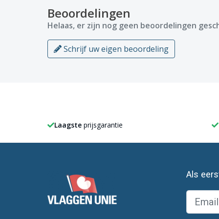
Beoordelingen
Helaas, er zijn nog geen beoordelingen gesch
Schrijf uw eigen beoordeling
Laagste
prijsgarantie
Als eer