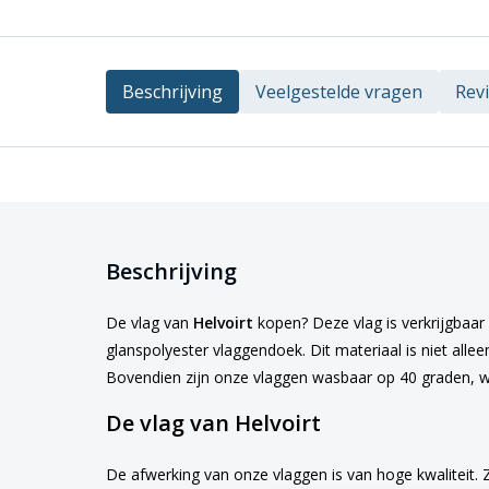
Beschrijving
Veelgestelde vragen
Rev
Beschrijving
De vlag van
Helvoirt
kopen? Deze vlag is verkrijgbaar 
glanspolyester vlaggendoek. Dit materiaal is niet alle
Bovendien zijn onze vlaggen wasbaar op 40 graden, w
De vlag van Helvoirt
De afwerking van onze vlaggen is van hoge kwaliteit. 