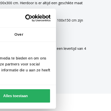
0x300 cm. Hierdoor is er altijd een geschikte maat
vlaggen van 40x60 cm, 70x100 cm en 100x150 cm zijn
Over
mogelijke zorg gemaakt en hebben een levertijd van 4
 media te bieden en om ons
ze partners voor social
nformatie die u aan ze heeft
Alles toestaan