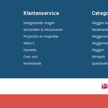
Klantenservice
Catego
Veelgestelde vragen
Vlaggen b
Verzenden & retourneren
Nederland
Projecten en inspiratie
Vlaggenm
Video's
Vlaggenst
Garantie
Vlaggen
Over ons
Wimpels
Kennisbank
Spandoek