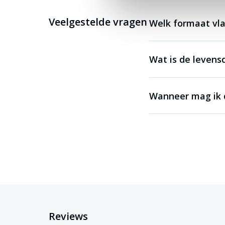
Veelgestelde vragen
Welk formaat vla
Wat is de levens
Wanneer mag ik d
Reviews