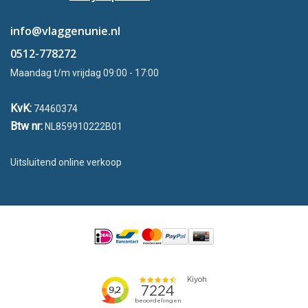
info@vlaggenunie.nl
0512-778272
Maandag t/m vrijdag 09:00 - 17:00
KvK:
74460374
Btw nr:
NL859910222B01
Uitsluitend online verkoop