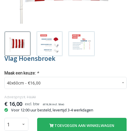
Vlag Hoensbroek
*
Maak een keuze:
Adviesprijs:€
19,00
€
16,00
(€
19,36
incl. btw)
Voor 12:00 uur besteld, levertijd 3-4 werkdagen
TOEVOEGEN AAN WINKELWAGEN