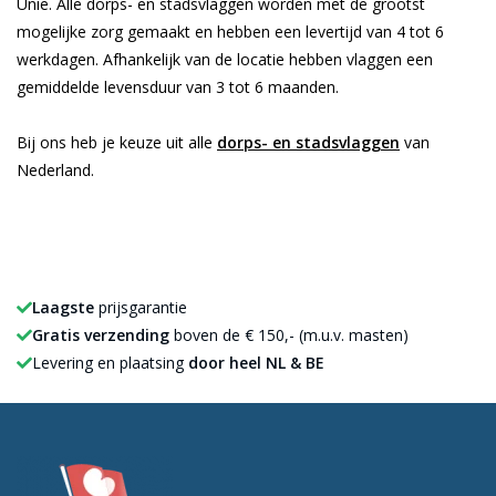
Unie. Alle dorps- en stadsvlaggen worden met de grootst
mogelijke zorg gemaakt en hebben een levertijd van 4 tot 6
werkdagen. Afhankelijk van de locatie hebben vlaggen een
gemiddelde levensduur van 3 tot 6 maanden.
Bij ons heb je keuze uit alle
dorps- en stadsvlaggen
van
Nederland.
Laagste
prijsgarantie
Gratis verzending
boven de € 150,- (m.u.v. masten)
Levering en plaatsing
door heel NL & BE