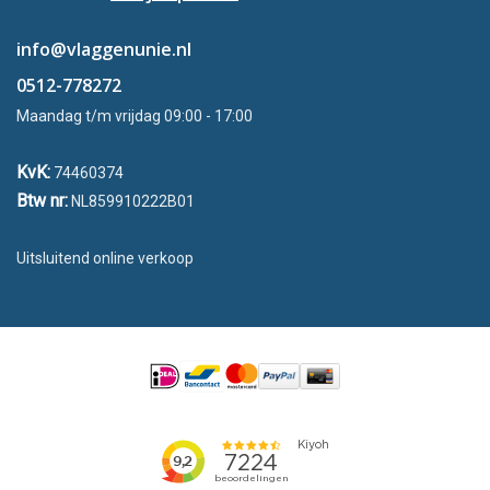
info@vlaggenunie.nl
0512-778272
Maandag t/m vrijdag 09:00 - 17:00
KvK:
74460374
Btw nr:
NL859910222B01
Uitsluitend online verkoop