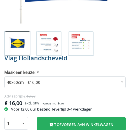
Vlag Hollandscheveld
*
Maak een keuze:
Adviesprijs:€
19,00
€
16,00
(€
19,36
incl. btw)
Voor 12:00 uur besteld, levertijd 3-4 werkdagen
TOEVOEGEN AAN WINKELWAGEN