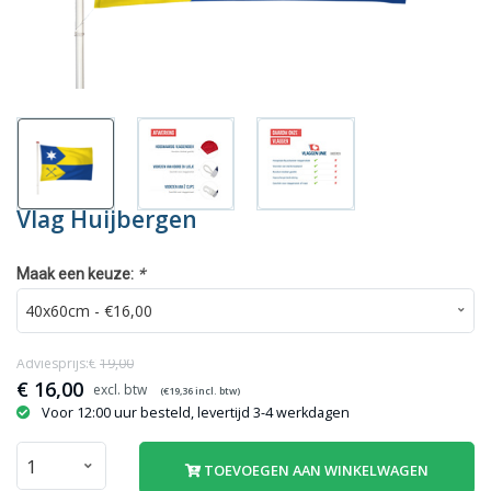
Vlag Huijbergen
*
Maak een keuze:
Adviesprijs:€
19,00
€
16,00
(€
19,36
incl. btw)
Voor 12:00 uur besteld, levertijd 3-4 werkdagen
TOEVOEGEN AAN WINKELWAGEN