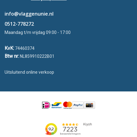
info@vlaggenunie.nl
0512-778272
Maandag t/m vrijdag 09:00 - 17:00
KvK:
74460374
Btw nr:
NL859910222B01
Uitsluitend online verkoop