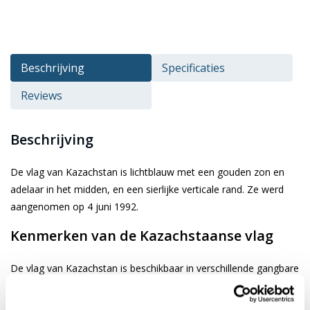
Beschrijving
Specificaties
Reviews
Beschrijving
De vlag van Kazachstan is lichtblauw met een gouden zon en
adelaar in het midden, en een sierlijke verticale rand. Ze werd
aangenomen op 4 juni 1992.
Kenmerken van de Kazachstaanse vlag
De vlag van Kazachstan is beschikbaar in verschillende gangbare
afmetingen. Je kiest de gewenste afbeelding via de keuze optie.
De vlag is gemaakt van 3-draads geweven glanspolyester