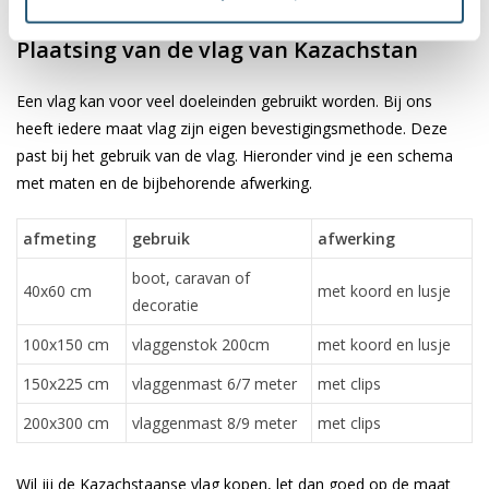
✓ scherpe bedrukking en heldere kleuren
Plaatsing van de vlag van Kazachstan
Een vlag kan voor veel doeleinden gebruikt worden. Bij ons
heeft iedere maat vlag zijn eigen bevestigingsmethode. Deze
past bij het gebruik van de vlag. Hieronder vind je een schema
met maten en de bijbehorende afwerking.
afmeting
gebruik
afwerking
boot, caravan of
40x60 cm
met koord en lusje
decoratie
100x150 cm
vlaggenstok 200cm
met koord en lusje
150x225 cm
vlaggenmast 6/7 meter
met clips
200x300 cm
vlaggenmast 8/9 meter
met clips
Wil jij de Kazachstaanse vlag kopen, let dan goed op de maat