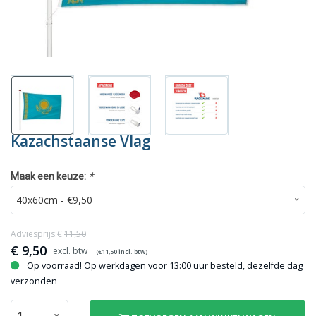
Kazachstaanse Vlag
*
Maak een keuze:
Adviesprijs:€
11,50
€
9,50
(€
11,50
incl. btw)
Op voorraad! Op werkdagen voor 13:00 uur besteld, dezelfde dag
verzonden