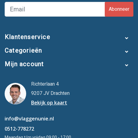
Abonneer
Klantenservice
Categorieën
Mijn account
Richterlaan 4
9207 JV Drachten
Bekijk op kaart
info@vlaggenunie.nl
0512-778272
Maandag t/m vrijdag 09:00 - 17:00