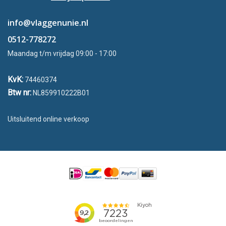
info@vlaggenunie.nl
0512-778272
Maandag t/m vrijdag 09:00 - 17:00
KvK:
74460374
Btw nr:
NL859910222B01
Uitsluitend online verkoop