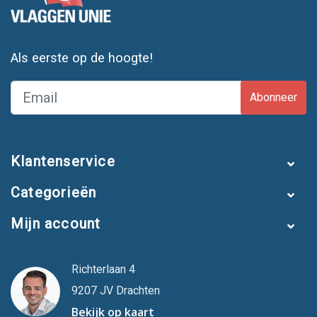
Als eerste op de hoogte!
Abonneer
Klantenservice
Categorieën
Mijn account
Richterlaan 4
9207 JV Drachten
Bekijk op kaart