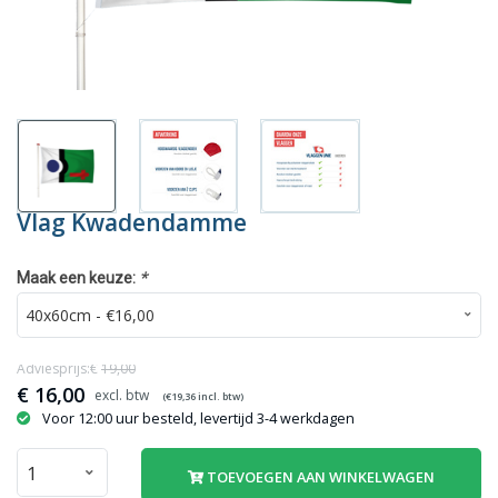
Vlag Kwadendamme
*
Maak een keuze:
Adviesprijs:€
19,00
€
16,00
(€
19,36
incl. btw)
Voor 12:00 uur besteld, levertijd 3-4 werkdagen
TOEVOEGEN AAN WINKELWAGEN