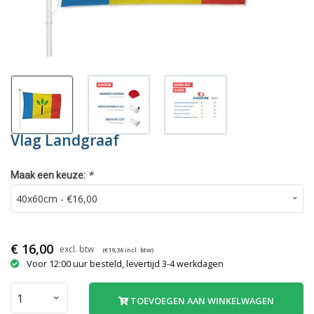
Vlag Landgraaf
*
Maak een keuze:
€
16,00
(€
19,36
incl. btw)
Voor 12:00 uur besteld, levertijd 3-4 werkdagen
TOEVOEGEN AAN WINKELWAGEN