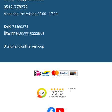
0512-778272
Maandag t/m vrijdag 09:00 - 17:00
KvK:
74460374
Btw nr:
NL859910222B01
Uitsluitend online verkoop