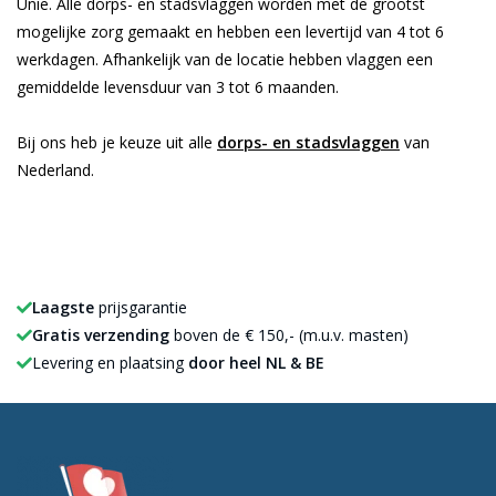
Unie. Alle dorps- en stadsvlaggen worden met de grootst
mogelijke zorg gemaakt en hebben een levertijd van 4 tot 6
werkdagen. Afhankelijk van de locatie hebben vlaggen een
gemiddelde levensduur van 3 tot 6 maanden.
Bij ons heb je keuze uit alle
dorps- en stadsvlaggen
van
Nederland.
Laagste
prijsgarantie
Gratis verzending
boven de € 150,- (m.u.v. masten)
Levering en plaatsing
door heel NL & BE