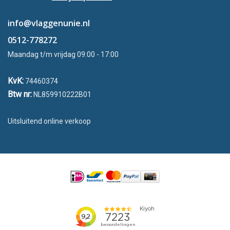
info@vlaggenunie.nl
0512-778272
Maandag t/m vrijdag 09:00 - 17:00
KvK:
74460374
Btw nr:
NL859910222B01
Uitsluitend online verkoop