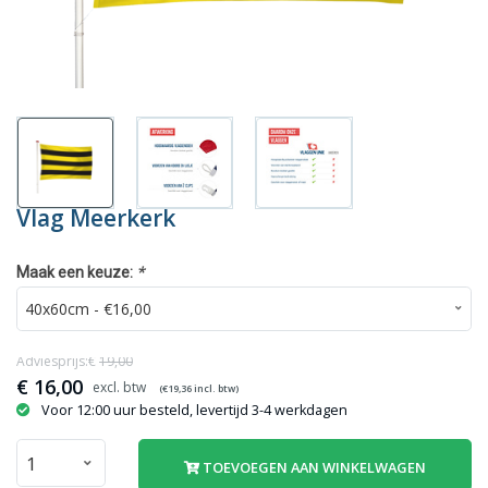
Vlag Meerkerk
*
Maak een keuze:
Adviesprijs:€
19,00
€
16,00
(€
19,36
incl. btw)
Voor 12:00 uur besteld, levertijd 3-4 werkdagen
TOEVOEGEN AAN WINKELWAGEN