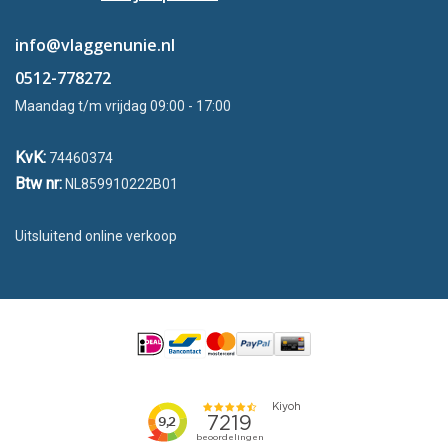
info@vlaggenunie.nl
0512-778272
Maandag t/m vrijdag 09:00 - 17:00
KvK:
74460374
Btw nr:
NL859910222B01
Uitsluitend online verkoop