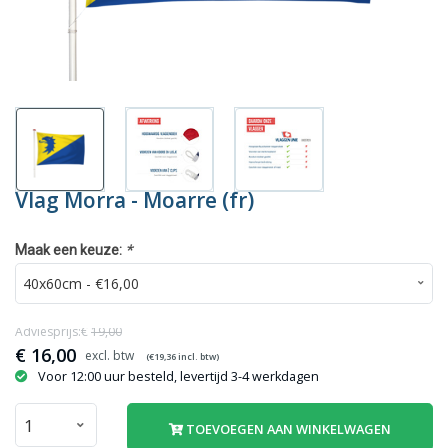
Vlag Morra - Moarre (fr)
*
Maak een keuze:
Adviesprijs:€
19,00
€
16,00
(€
19,36
incl. btw)
Voor 12:00 uur besteld, levertijd 3-4 werkdagen
TOEVOEGEN AAN WINKELWAGEN