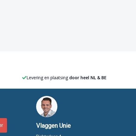
Levering en plaatsing
door heel NL & BE
Vlaggen Unie
er