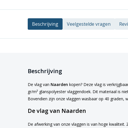
Beschrijving
Veelgestelde vragen
Rev
Beschrijving
De vlag van
Naarden
kopen? Deze vlag is verkrijgbaar
gr/m² glanspolyester vlaggendoek. Dit materiaal is nie
Bovendien zijn onze vlaggen wasbaar op 40 graden, w
De vlag van Naarden
De afwerking van onze vlaggen is van hoge kwaliteit. 