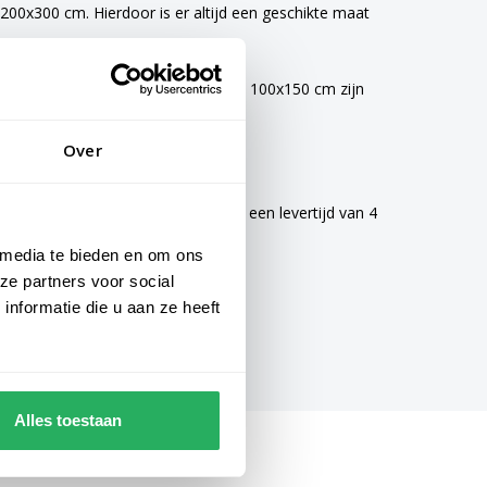
00x300 cm. Hierdoor is er altijd een geschikte maat
vlaggen van 40x60 cm, 70x100 cm en 100x150 cm zijn
Over
mogelijke zorg gemaakt en hebben een levertijd van 4
 media te bieden en om ons
ze partners voor social
nformatie die u aan ze heeft
Alles toestaan