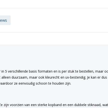
iews
 in 5 verschillende basis formaten en is per stuk te bestellen, maar o
t alleen duurzaam, maar ook kleurecht en uv-bestendig. Je kan er dus z
aardoor ze eenvoudig schoon te houden zijn.
Ze zijn voorzien van een sterke kopband en een dubbele stiknaad, wat