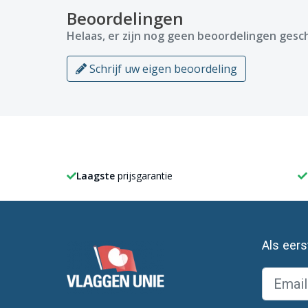
Beoordelingen
Helaas, er zijn nog geen beoordelingen gesch
Schrijf uw eigen beoordeling
Laagste
prijsgarantie
Als eer