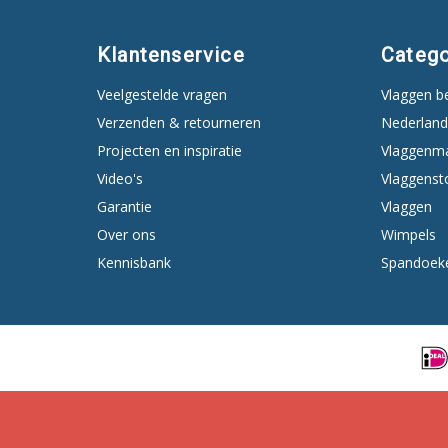
Klantenservice
Catego
Veelgestelde vragen
Vlaggen b
Verzenden & retourneren
Nederland
Projecten en inspiratie
Vlaggenm
Video's
Vlaggenst
Garantie
Vlaggen
Over ons
Wimpels
Kennisbank
Spandoek