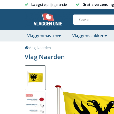
Laagste
prijsgarantie
Gratis verzending
Vlaggenmasten
Vlaggenstokken
Vlag Naarden
Vlag Naarden