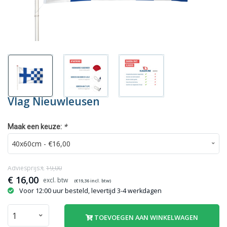
Vlag Nieuwleusen
*
Maak een keuze:
Adviesprijs:€
19,00
€
16,00
(€
19,36
incl. btw)
Voor 12:00 uur besteld, levertijd 3-4 werkdagen
TOEVOEGEN AAN WINKELWAGEN