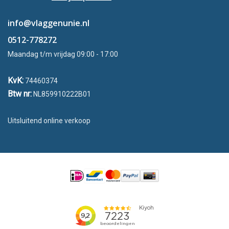
info@vlaggenunie.nl
0512-778272
Maandag t/m vrijdag 09:00 - 17:00
KvK:
74460374
Btw nr:
NL859910222B01
Uitsluitend online verkoop