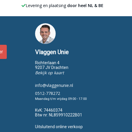
Levering en plaatsing
door heel NL & BE
Vlaggen Unie
er
Richterlaan 4
9207 JV Drachten
Bekijk op kaart
info@vlaggenunie.nl
0512-778272
Maandag t/m vrijdag 09:00 - 17:00
KvK:
74460374
Btw nr:
NL859910222B01
Uitsluitend online verkoop