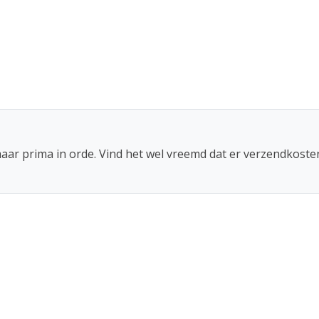
ederland.
aar prima in orde. Vind het wel vreemd dat er verzendkost