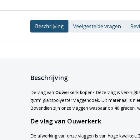
Beschrijving
Veelgestelde vragen
Rev
Beschrijving
De vlag van
Ouwerkerk
kopen? Deze vlag is verkrijgba
gr/m² glanspolyester vlaggendoek. Dit materiaal is nie
Bovendien zijn onze vlaggen wasbaar op 40 graden, w
De vlag van Ouwerkerk
De afwerking van onze vlaggen is van hoge kwaliteit. 