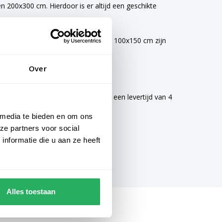
200x300 cm. Hierdoor is er altijd een geschikte
vlaggen van 40x60 cm, 70x100 cm en 100x150 cm zijn
Over
mogelijke zorg gemaakt en hebben een levertijd van 4
 media te bieden en om ons
ze partners voor social
nformatie die u aan ze heeft
Alles toestaan