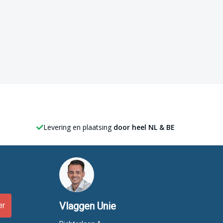
Levering en plaatsing
door heel NL & BE
Vlaggen Unie
er