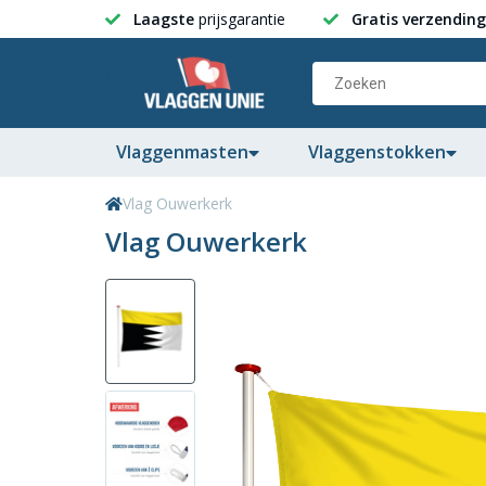
Laagste
prijsgarantie
Gratis verzending
Vlaggenmasten
Vlaggenstokken
Vlag Ouwerkerk
Vlag Ouwerkerk