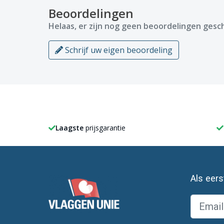
Beoordelingen
Helaas, er zijn nog geen beoordelingen gesch
Schrijf uw eigen beoordeling
Laagste
prijsgarantie
Als eer