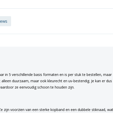
iews
ar in 5 verschillende basis formaten en is per stuk te bestellen, maar
t alleen duurzaam, maar ook kleurecht en uv-bestendig. Je kan er dus z
aardoor ze eenvoudig schoon te houden zijn.
Ze zijn voorzien van een sterke kopband en een dubbele stiknaad, wat