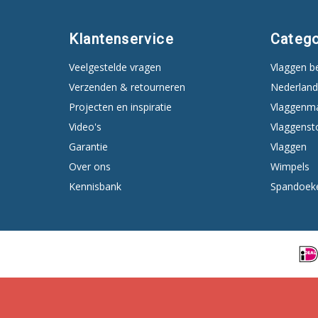
Klantenservice
Catego
Veelgestelde vragen
Vlaggen b
Verzenden & retourneren
Nederland
Projecten en inspiratie
Vlaggenm
Video's
Vlaggenst
Garantie
Vlaggen
Over ons
Wimpels
Kennisbank
Spandoek