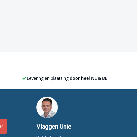
Levering en plaatsing
door heel NL & BE
Vlaggen Unie
er