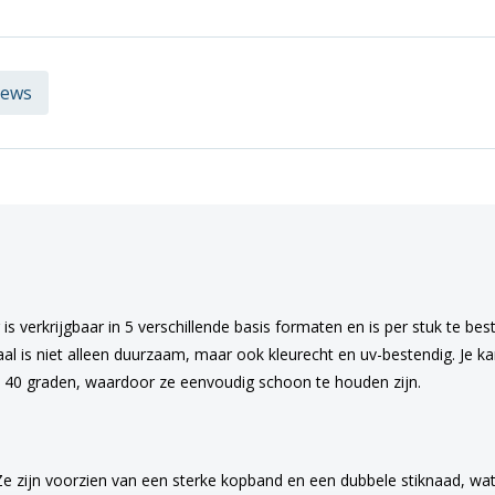
iews
s verkrijgbaar in 5 verschillende basis formaten en is per stuk te bes
l is niet alleen duurzaam, maar ook kleurecht en uv-bestendig. Je kan
p 40 graden, waardoor ze eenvoudig schoon te houden zijn.
Ze zijn voorzien van een sterke kopband en een dubbele stiknaad, wat