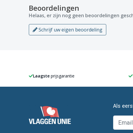
Beoordelingen
Helaas, er zijn nog geen beoordelingen gesch
Schrijf uw eigen beoordeling
Laagste
prijsgarantie
Als eer