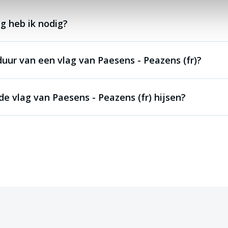
g heb ik nodig?
duur van een vlag van Paesens - Peazens (fr)?
e vlag van Paesens - Peazens (fr) hijsen?