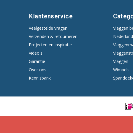
Klantenservice
Catego
Veelgestelde vragen
Vlaggen b
Verzenden & retourneren
Nederland
Projecten en inspiratie
Vlaggenm
Video's
Vlaggenst
Garantie
Vlaggen
Over ons
Wimpels
Kennisbank
Spandoek