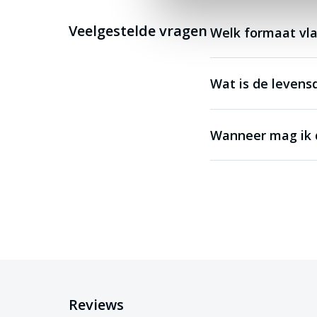
Veelgestelde vragen
Welk formaat vla
Wat is de levens
Wanneer mag ik d
Reviews