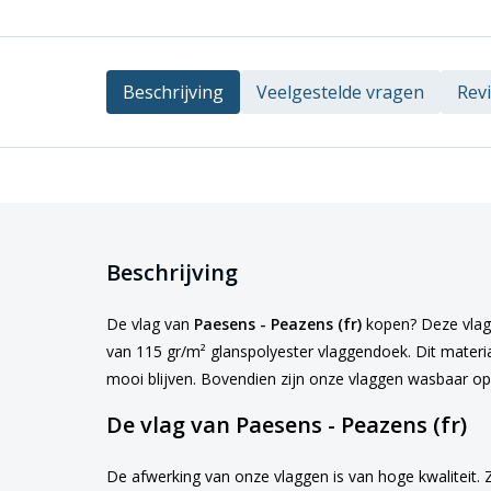
Beschrijving
Veelgestelde vragen
Rev
Beschrijving
De vlag van
Paesens - Peazens (fr)
kopen? Deze vlag i
van 115 gr/m² glanspolyester vlaggendoek. Dit materiaa
mooi blijven. Bovendien zijn onze vlaggen wasbaar o
De vlag van Paesens - Peazens (fr)
De afwerking van onze vlaggen is van hoge kwaliteit. 