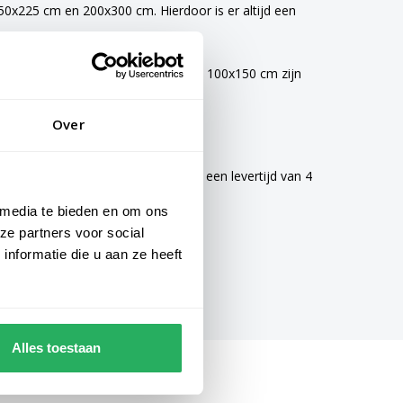
0x225 cm en 200x300 cm. Hierdoor is er altijd een
vlaggen van 40x60 cm, 70x100 cm en 100x150 cm zijn
Over
mogelijke zorg gemaakt en hebben een levertijd van 4
 media te bieden en om ons
ze partners voor social
nformatie die u aan ze heeft
Alles toestaan