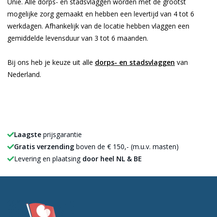
Unie. Alle dorps- en stadsvlaggen worden met de grootst
mogelijke zorg gemaakt en hebben een levertijd van 4 tot 6
werkdagen. Afhankelijk van de locatie hebben vlaggen een
gemiddelde levensduur van 3 tot 6 maanden.
Bij ons heb je keuze uit alle
dorps- en stadsvlaggen
van
Nederland.
Laagste
prijsgarantie
Gratis verzending
boven de € 150,- (m.u.v. masten)
Levering en plaatsing
door heel NL & BE