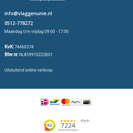
info@vlaggenunie.nl
0512-778272
Maandag t/m vrijdag 09:00 - 17:00
KvK:
74460374
Btw nr:
NL859910222B01
Uitsluitend online verkoop