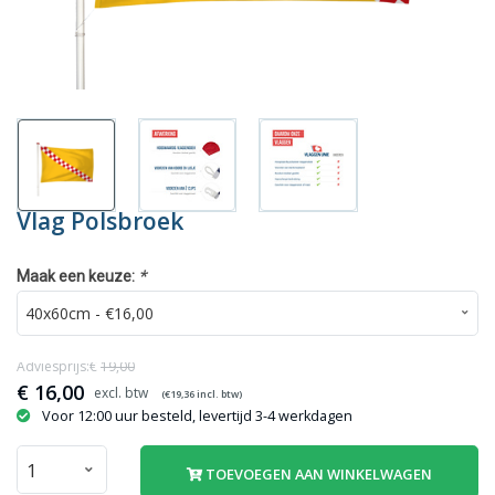
Vlag Polsbroek
*
Maak een keuze:
Adviesprijs:€
19,00
€
16,00
(€
19,36
incl. btw)
Voor 12:00 uur besteld, levertijd 3-4 werkdagen
TOEVOEGEN AAN WINKELWAGEN