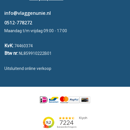
info@vlaggenunie.nl
0512-778272
Maandag t/m vrijdag 09:00 - 17:00
KvK:
74460374
Btw nr:
NL859910222B01
Uitsluitend online verkoop