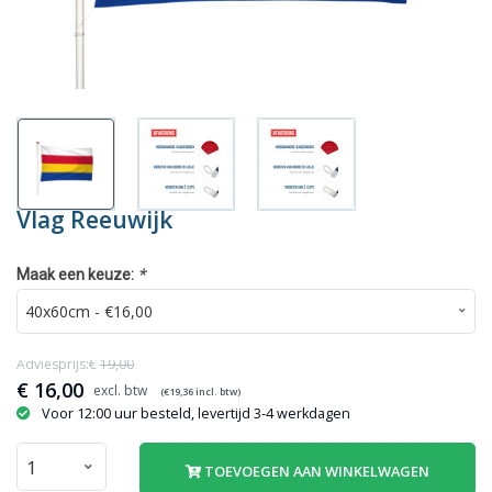
Vlag Reeuwijk
*
Maak een keuze:
Adviesprijs:€
19,00
€
16,00
(€
19,36
incl. btw)
Voor 12:00 uur besteld, levertijd 3-4 werkdagen
TOEVOEGEN AAN WINKELWAGEN