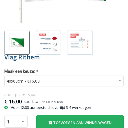
Vlag Rithem
*
Maak een keuze:
Adviesprijs:€
19,00
€
16,00
(€
19,36
incl. btw)
Voor 12:00 uur besteld, levertijd 3-4 werkdagen
TOEVOEGEN AAN WINKELWAGEN