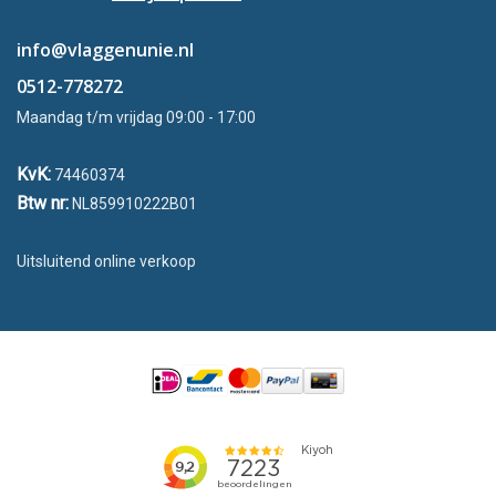
info@vlaggenunie.nl
0512-778272
Maandag t/m vrijdag 09:00 - 17:00
KvK:
74460374
Btw nr:
NL859910222B01
Uitsluitend online verkoop