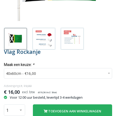
Vlag Rockanje
*
Maak een keuze:
Adviesprijs:€
19,00
€
16,00
(€
19,36
incl. btw)
Voor 12:00 uur besteld, levertijd 3-4 werkdagen
TOEVOEGEN AAN WINKELWAGEN