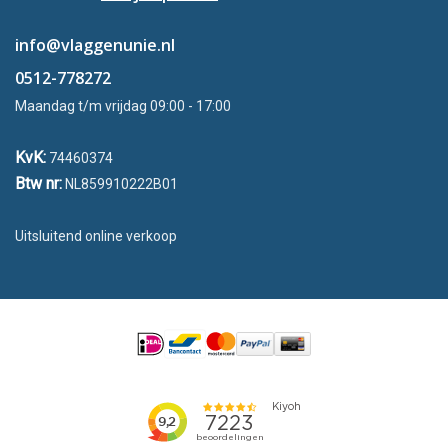
info@vlaggenunie.nl
0512-778272
Maandag t/m vrijdag 09:00 - 17:00
KvK:
74460374
Btw nr:
NL859910222B01
Uitsluitend online verkoop