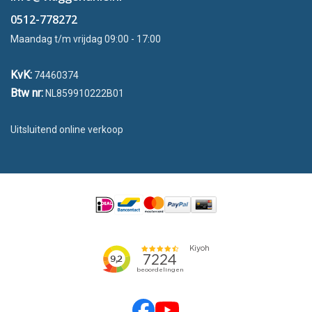
0512-778272
Maandag t/m vrijdag 09:00 - 17:00
KvK:
74460374
Btw nr:
NL859910222B01
Uitsluitend online verkoop