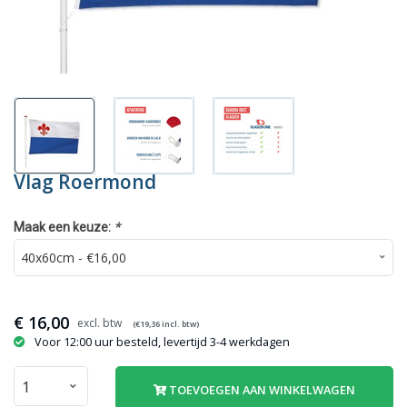
Vlag Roermond
*
Maak een keuze:
€
16,00
(€
19,36
incl. btw)
Voor 12:00 uur besteld, levertijd 3-4 werkdagen
TOEVOEGEN AAN WINKELWAGEN