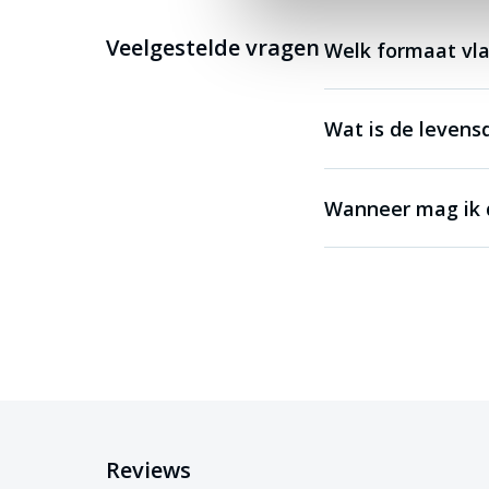
Veelgestelde vragen
Welk formaat vla
Wat is de levens
Wanneer mag ik d
Reviews