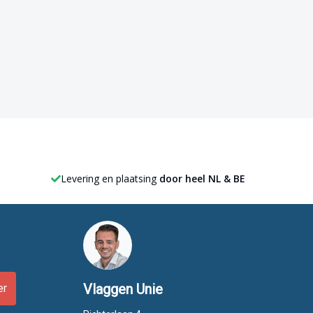
Levering en plaatsing
door heel NL & BE
Vlaggen Unie
er