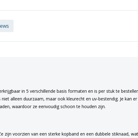
iews
rkrijgbaar in 5 verschillende basis formaten en is per stuk te bestell
s niet alleen duurzaam, maar ook kleurecht en uv-bestendig. Je kan er
raden, waardoor ze eenvoudig schoon te houden zijn.
Ze zijn voorzien van een sterke kopband en een dubbele stiknaad, wat