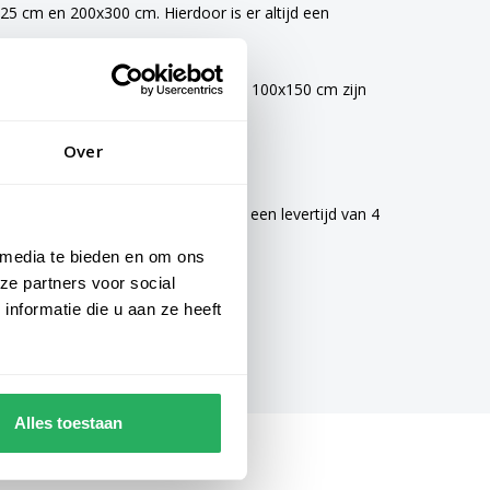
5 cm en 200x300 cm. Hierdoor is er altijd een
vlaggen van 40x60 cm, 70x100 cm en 100x150 cm zijn
Over
mogelijke zorg gemaakt en hebben een levertijd van 4
 media te bieden en om ons
ze partners voor social
nformatie die u aan ze heeft
Alles toestaan