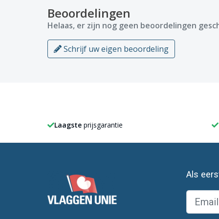
Beoordelingen
Helaas, er zijn nog geen beoordelingen gesch
Schrijf uw eigen beoordeling
Laagste
prijsgarantie
Als eer