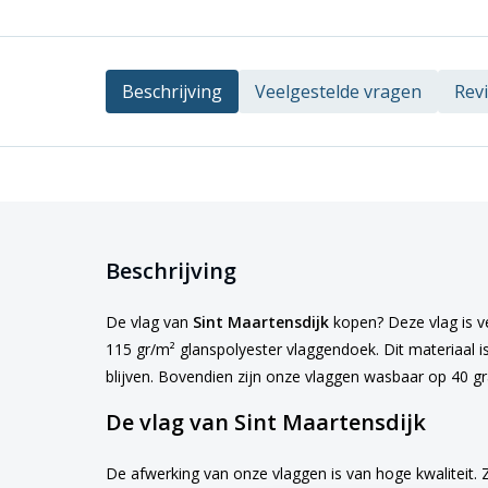
Beschrijving
Veelgestelde vragen
Rev
Beschrijving
De vlag van
Sint Maartensdijk
kopen? Deze vlag is ve
115 gr/m² glanspolyester vlaggendoek. Dit materiaal i
blijven. Bovendien zijn onze vlaggen wasbaar op 40 g
De vlag van Sint Maartensdijk
De afwerking van onze vlaggen is van hoge kwaliteit. 