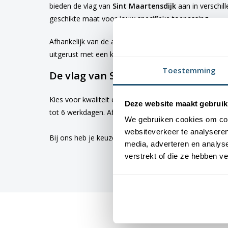
bieden de vlag van
Sint Maartensdijk
aan in verschil
geschikte maat voor jouw specifieke toepassing
Afhankelijk van de afmetingen die je kiest, worden d
uitgerust met een koord en lusje, terwijl de grotere 
Toestemming
De vlag van Sint Maartensdijk beste
Kies voor kwaliteit en betrouwbaarheid met vlaggen v
Deze website maakt gebruik
tot 6 werkdagen. Afhankelijk van de locatie hebben v
We gebruiken cookies om cont
websiteverkeer te analyseren
Bij ons heb je keuze uit alle
dorps- en stadsvlaggen
media, adverteren en analys
verstrekt of die ze hebben v