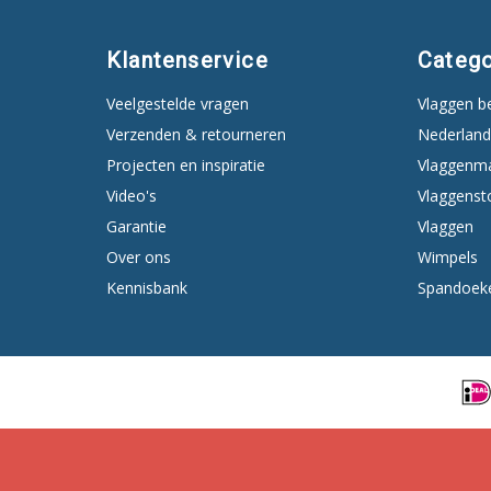
Klantenservice
Catego
Veelgestelde vragen
Vlaggen b
Verzenden & retourneren
Nederland
Projecten en inspiratie
Vlaggenm
Video's
Vlaggenst
Garantie
Vlaggen
Over ons
Wimpels
Kennisbank
Spandoek