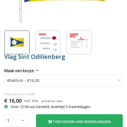
Vlag Sint Odilienberg
*
Maak een keuze:
Adviesprijs:€
19,00
€
16,00
(€
19,36
incl. btw)
Voor 12:00 uur besteld, levertijd 3-4 werkdagen
TOEVOEGEN AAN WINKELWAGEN