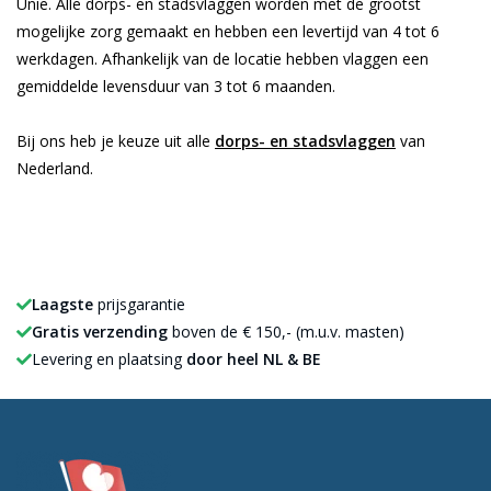
Unie. Alle dorps- en stadsvlaggen worden met de grootst
mogelijke zorg gemaakt en hebben een levertijd van 4 tot 6
werkdagen. Afhankelijk van de locatie hebben vlaggen een
gemiddelde levensduur van 3 tot 6 maanden.
Bij ons heb je keuze uit alle
dorps- en stadsvlaggen
van
Nederland.
Laagste
prijsgarantie
Gratis verzending
boven de € 150,- (m.u.v. masten)
Levering en plaatsing
door heel NL & BE