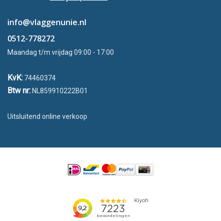
info@vlaggenunie.nl
0512-778272
Maandag t/m vrijdag 09:00 - 17:00
KvK:
74460374
Btw nr:
NL859910222B01
Uitsluitend online verkoop