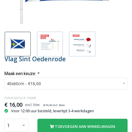
Vlag Sint Oedenrode
*
Maak een keuze:
Adviesprijs:€
19,00
€
16,00
(€
19,36
incl. btw)
Voor 12:00 uur besteld, levertijd 3-4 werkdagen
TOEVOEGEN AAN WINKELWAGEN