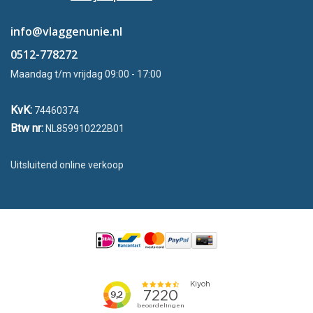
info@vlaggenunie.nl
0512-778272
Maandag t/m vrijdag 09:00 - 17:00
KvK:
74460374
Btw nr:
NL859910222B01
Uitsluitend online verkoop