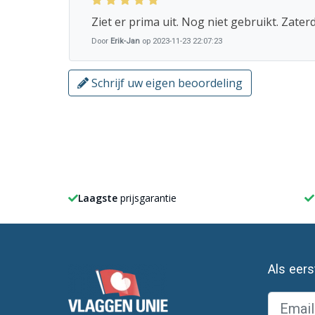
Ziet er prima uit. Nog niet gebruikt. Zate
Door
Erik-Jan
op 2023-11-23 22:07:23
Schrijf uw eigen beoordeling
Laagste
prijsgarantie
Als eer