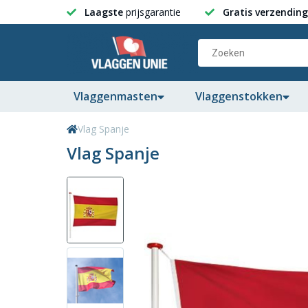
Laagste
prijsgarantie
Gratis verzending
Vlaggenmasten
Vlaggenstokken
Vlag Spanje
Vlag Spanje