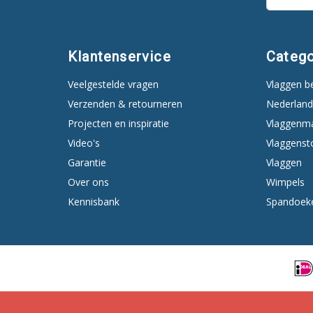
Klantenservice
Catego
Veelgestelde vragen
Vlaggen b
Verzenden & retourneren
Nederland
Projecten en inspiratie
Vlaggenm
Video's
Vlaggenst
Garantie
Vlaggen
Over ons
Wimpels
Kennisbank
Spandoek