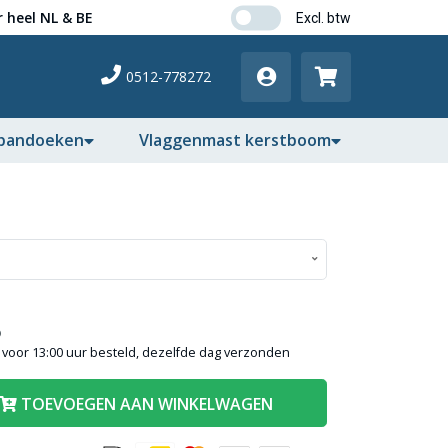
 heel NL & BE
0512-778272
pandoeken
Vlaggenmast kerstboom
)
voor 13:00 uur besteld, dezelfde dag verzonden
TOEVOEGEN AAN WINKELWAGEN