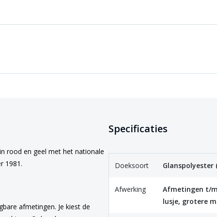
Specificaties
 in rood en geel met het nationale
r 1981.
Doeksoort
Glanspolyester 
Afwerking
Afmetingen t/m
lusje, grotere m
gbare afmetingen. Je kiest de