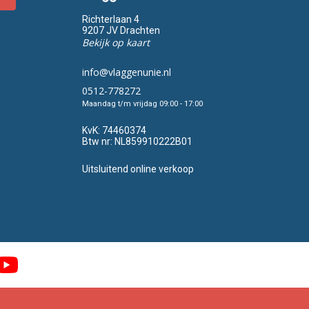
Richterlaan 4
9207 JV Drachten
Bekijk op kaart
info@vlaggenunie.nl
0512-778272
Maandag t/m vrijdag 09:00 - 17:00
KvK:
74460374
Btw nr:
NL859910222B01
Uitsluitend online verkoop