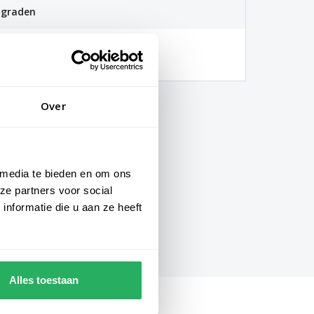
 graden
hankelijk van de locatie en
gheden)
Over
 media te bieden en om ons
ze partners voor social
nformatie die u aan ze heeft
Alles toestaan