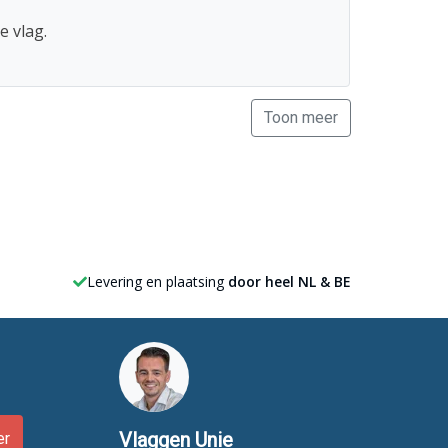
e vlag.
Toon meer
Levering en plaatsing
door heel NL & BE
Vlaggen Unie
er