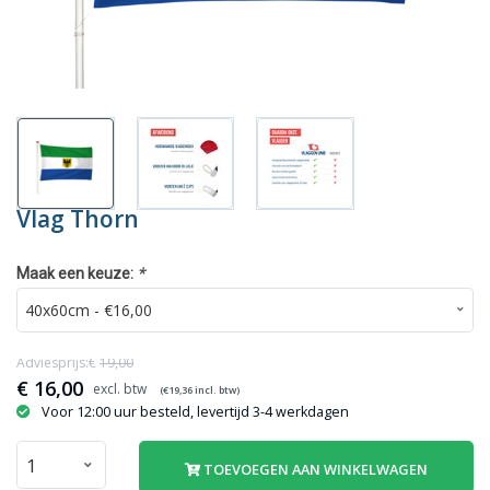
Vlag Thorn
*
Maak een keuze:
Adviesprijs:€
19,00
€
16,00
(€
19,36
incl. btw)
Voor 12:00 uur besteld, levertijd 3-4 werkdagen
TOEVOEGEN AAN WINKELWAGEN