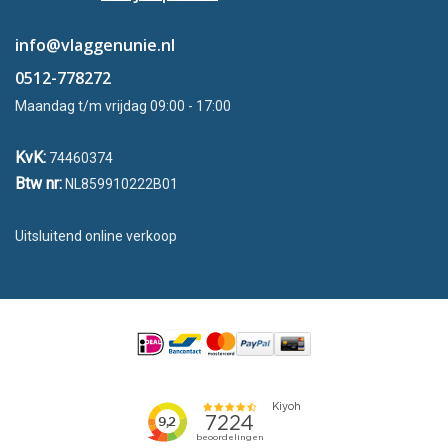
info@vlaggenunie.nl
0512-778272
Maandag t/m vrijdag 09:00 - 17:00
KvK:
74460374
Btw nr:
NL859910222B01
Uitsluitend online verkoop