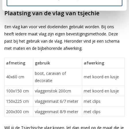
✓ scherpe bedrukking en heldere kleuren
Plaatsing van de vlag van tsjechie
Een vlag kan voor veel doeleinden gebruikt worden. Bij ons
heeft iedere maat vlag zijn eigen bevestigingsmethode. Deze
past bij het gebruik van de vlag. Hieronder vind je een schema
met maten en de bijbehorende afwerking.
afmeting
gebruik
afwerking
boot, caravan of
40x60 cm
met koord en lusje
decoratie
100x150 cm
vlaggenstok 200cm
met koord en lusje
150x225 cm
vlaggenmast 6/7 meter
met clips
200x300 cm
vlaggenmast 8/9 meter
met clips
Wil jij de Tsjechische vlag kopen, let dan goed op de maat die je