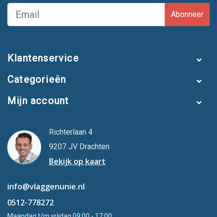
Abonneer
Klantenservice
Categorieën
Mijn account
Richterlaan 4
9207 JV Drachten
Bekijk op kaart
info@vlaggenunie.nl
0512-778272
Maandag t/m vrijdag 09:00 - 17:00