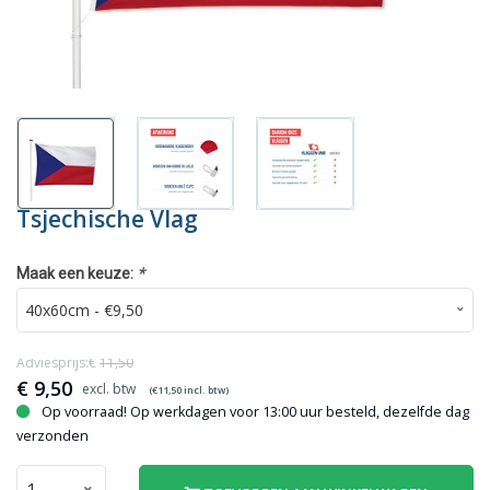
Tsjechische Vlag
*
Maak een keuze:
Adviesprijs:€
11,50
€
9,50
(€
11,50
incl. btw)
Op voorraad! Op werkdagen voor 13:00 uur besteld, dezelfde dag
verzonden