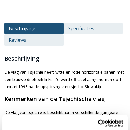
Beschrijving
Specificaties
Reviews
Beschrijving
De vlag van Tsjechië heeft witte en rode horizontale banen met
een blauwe driehoek links. Ze werd officieel aangenomen op 1
januari 1993 na de opsplitsing van tsjecho-Slowakije.
Kenmerken van de Tsjechische vlag
De vlag van tsjechie is beschikbaar in verschillende gangbare
afmetingen. Je kiest de gewenste afbeelding via de keuze optie.
De vlag is gemaakt van 3-draads geweven glanspolyester