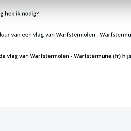
g heb ik nodig?
duur van een vlag van Warfstermolen - Warfstermun
e vlag van Warfstermolen - Warfstermune (fr) hij