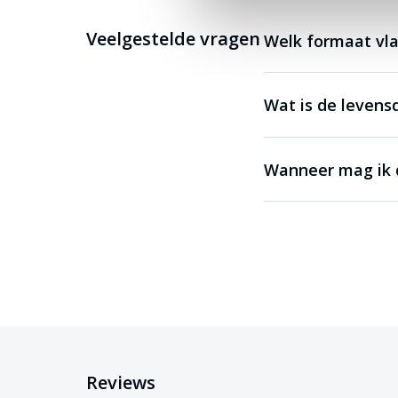
Veelgestelde vragen
Welk formaat vla
Wat is de levens
Wanneer mag ik d
Reviews