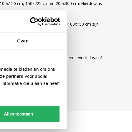
, 100x150 cm, 150x225 cm en 200x300 cm. Hierdoor is
vlaggen van 40x60 cm, 70x100 cm en 100x150 cm zijn
Over
mogelijke zorg gemaakt en hebben een levertijd van 4
 media te bieden en om ons
ze partners voor social
nformatie die u aan ze heeft
Alles toestaan