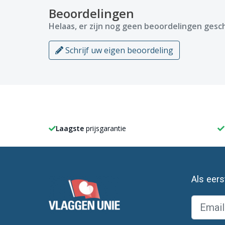
Beoordelingen
Helaas, er zijn nog geen beoordelingen gesch
Schrijf uw eigen beoordeling
Laagste
prijsgarantie
Als eer