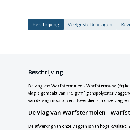
Beschrijving
Veelgestelde vragen
Rev
Beschrijving
De vlag van
Warfstermolen - Warfstermune (fr)
kop
vlag is gemaakt van 115 gr/m² glanspolyester vlaggendo
van de vlag mooi blijven. Bovendien zijn onze vlagge
De vlag van Warfstermolen - Warfst
De afwerking van onze vlaggen is van hoge kwaliteit. 