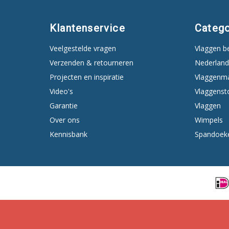
Klantenservice
Catego
Veelgestelde vragen
Vlaggen b
Verzenden & retourneren
Nederland
Projecten en inspiratie
Vlaggenm
Video's
Vlaggenst
Garantie
Vlaggen
Over ons
Wimpels
Kennisbank
Spandoek