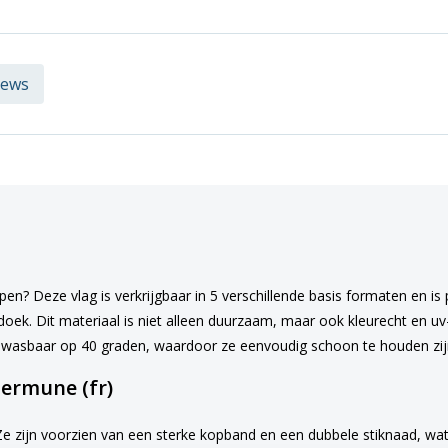
iews
en? Deze vlag is verkrijgbaar in 5 verschillende basis formaten en is 
ek. Dit materiaal is niet alleen duurzaam, maar ook kleurecht en uv-b
n wasbaar op 40 graden, waardoor ze eenvoudig schoon te houden zij
ermune (fr)
Ze zijn voorzien van een sterke kopband en een dubbele stiknaad, wat