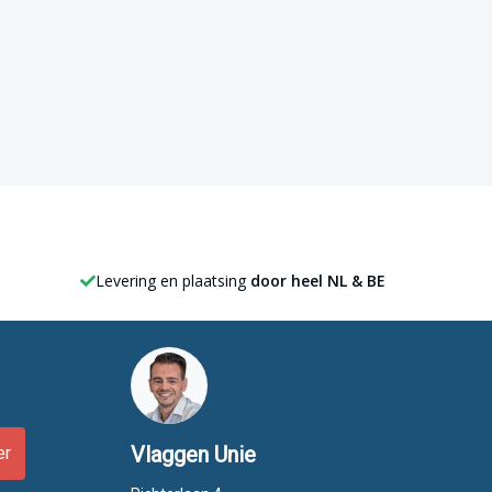
Levering en plaatsing
door heel NL & BE
Vlaggen Unie
er