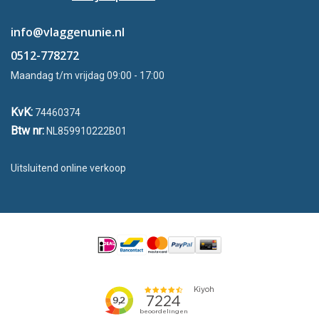
info@vlaggenunie.nl
0512-778272
Maandag t/m vrijdag 09:00 - 17:00
KvK:
74460374
Btw nr:
NL859910222B01
Uitsluitend online verkoop