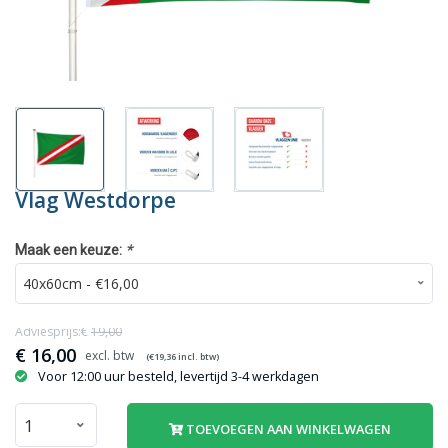
Vlag Westdorpe
*
Maak een keuze:
Adviesprijs:€
19,00
€
16,00
(€
19,36
incl. btw)
Voor 12:00 uur besteld, levertijd 3-4 werkdagen
TOEVOEGEN AAN WINKELWAGEN