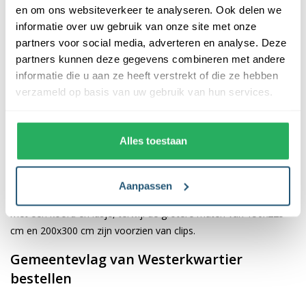
en om ons websiteverkeer te analyseren. Ook delen we
informatie over uw gebruik van onze site met onze
De afwerking van onze vlaggen is van hoge kwaliteit. Ze zijn
partners voor social media, adverteren en analyse. Deze
voorzien van een sterke kopband en een dubbele stiknaad, wat
partners kunnen deze gegevens combineren met andere
bijdraagt aan hun duurzaamheid en stevigheid. Wij bieden de
informatie die u aan ze heeft verstrekt of die ze hebben
vlag van
Westerkwartier
aan in verschillende afmetingen:
verzameld op basis van uw gebruik van hun services.
40x60 cm, 70x100 cm, 100x150 cm, 150x225 cm en 200x300
cm. Hierdoor is er altijd een geschikte maat voor jouw
specifieke toepassing
Alles toestaan
Afhankelijk van de afmetingen die je kiest, worden de vlaggen
voorzien van verschillende bevestigingsmogelijkheden. De
Aanpassen
vlaggen van 40x60 cm, 70x100 cm en 100x150 cm zijn uitgerust
met een koord en lusje, terwijl de grotere maten van 150x225
cm en 200x300 cm zijn voorzien van clips.
Gemeentevlag van Westerkwartier
bestellen