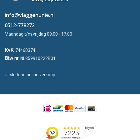
info@vlaggenunie.nl
0512-778272
Maandag t/m vrijdag 09:00 - 17:00
KvK:
74460374
Btw nr:
NL859910222B01
Uitsluitend online verkoop