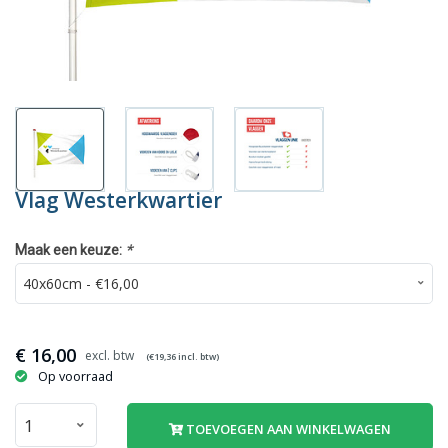
Vlag Westerkwartier
*
Maak een keuze:
€
16,00
(€
19,36
incl. btw)
Op voorraad
TOEVOEGEN AAN WINKELWAGEN