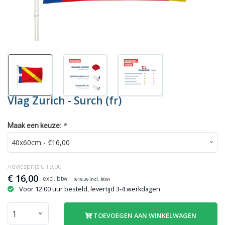
Vlag Zurich - Surch (fr)
*
Maak een keuze:
Adviesprijs:€
19,00
€
16,00
(€
19,36
incl. btw)
Voor 12:00 uur besteld, levertijd 3-4 werkdagen
TOEVOEGEN AAN WINKELWAGEN