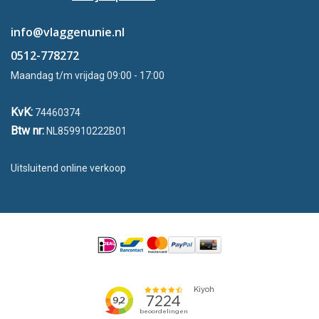
info@vlaggenunie.nl
0512-778272
Maandag t/m vrijdag 09:00 - 17:00
KvK:
74460374
Btw nr:
NL859910222B01
Uitsluitend online verkoop