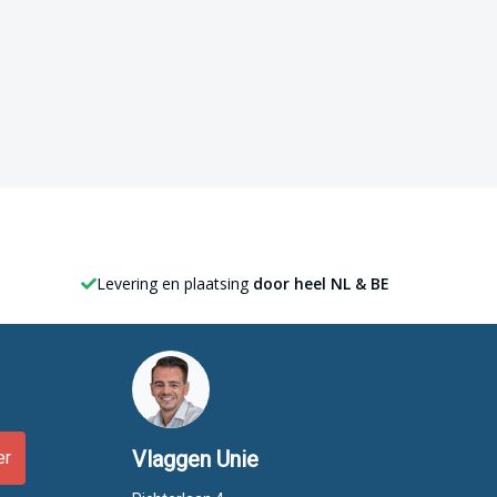
Levering en plaatsing
door heel NL & BE
Vlaggen Unie
er