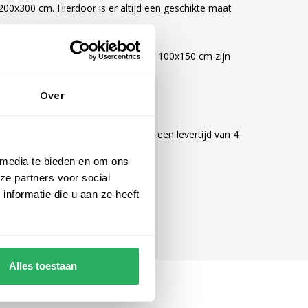
0x300 cm. Hierdoor is er altijd een geschikte maat
vlaggen van 40x60 cm, 70x100 cm en 100x150 cm zijn
Over
mogelijke zorg gemaakt en hebben een levertijd van 4
 media te bieden en om ons
ze partners voor social
nformatie die u aan ze heeft
Alles toestaan