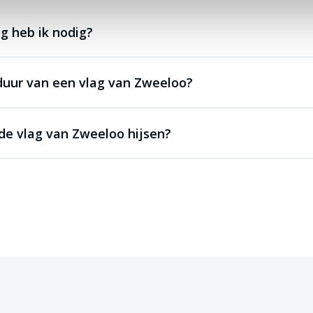
g heb ik nodig?
duur van een vlag van Zweeloo?
e vlag van Zweeloo hijsen?