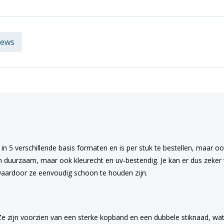
iews
in 5 verschillende basis formaten en is per stuk te bestellen, maar o
en duurzaam, maar ook kleurecht en uv-bestendig. Je kan er dus zeker v
aardoor ze eenvoudig schoon te houden zijn.
Ze zijn voorzien van een sterke kopband en een dubbele stiknaad, wat