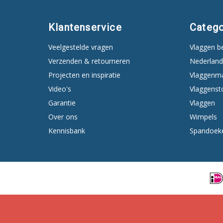
Klantenservice
Catego
Veelgestelde vragen
Vlaggen b
Verzenden & retourneren
Nederland
Projecten en inspiratie
Vlaggenm
Video's
Vlaggenst
Garantie
Vlaggen
Over ons
Wimpels
Kennisbank
Spandoek