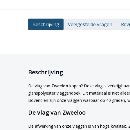
Beschrijving
Veelgestelde vragen
Rev
Beschrijving
De vlag van
Zweeloo
kopen? Deze vlag is verkrijgbaar 
glanspolyester vlaggendoek. Dit materiaal is niet alle
Bovendien zijn onze vlaggen wasbaar op 40 graden, w
De vlag van Zweeloo
De afwerking van onze vlaggen is van hoge kwaliteit. 