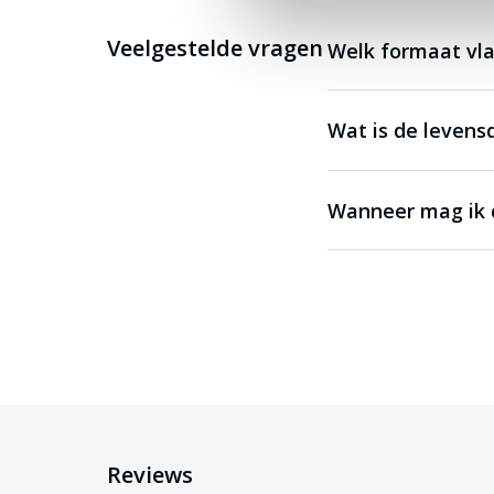
Veelgestelde vragen
Welk formaat vla
Wat is de levens
Wanneer mag ik d
Reviews