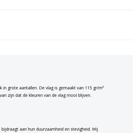
ok in grote aantallen. De vlag is gemaakt van 115 gr/m²
an zijn dat de kleuren van de vlag mooi blijven.
 bijdraagt aan hun duurzaamheid en stevigheid. Wij