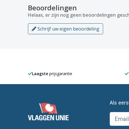
Beoordelingen
Helaas, er zijn nog geen beoordelingen gesch
Schrijf uw eigen beoordeling
Laagste
prijsgarantie
Als eer