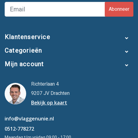
Abonneer
Klantenservice
Categorieën
Mijn account
Richterlaan 4
9207 JV Drachten
Bekijk op kaart
info@vlaggenunie.nl
0512-778272
Maandag t/m vrijdag 09:00 - 17:00