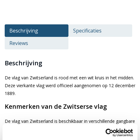
Beschrijving
Specificaties
Reviews
Beschrijving
De vlag van Zwitserland is rood met een wit kruis in het midden.
Deze vierkante vlag werd officieel aangenomen op 12 december
1889.
Kenmerken van de Zwitserse vlag
De vlag van Zwitserland is beschikbaar in verschillende gangbare
afmetingen. Je kiest de gewenste afbeelding via de keuze optie.
De vlag is gemaakt van 3-draads geweven glanspolyester