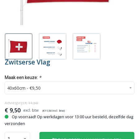
Zwitserse Vlag
*
Maak een keuze:
Adviesprijs:€
11,50
€
9,50
(€
11,50
incl. btw)
Op voorraad! Op werkdagen voor 13:00 uur besteld, dezelfde dag
verzonden