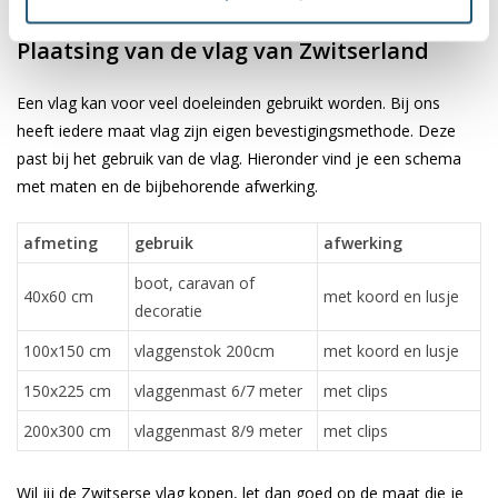
✓ scherpe bedrukking en heldere kleuren
Plaatsing van de vlag van Zwitserland
Een vlag kan voor veel doeleinden gebruikt worden. Bij ons
heeft iedere maat vlag zijn eigen bevestigingsmethode. Deze
past bij het gebruik van de vlag. Hieronder vind je een schema
met maten en de bijbehorende afwerking.
afmeting
gebruik
afwerking
boot, caravan of
40x60 cm
met koord en lusje
decoratie
100x150 cm
vlaggenstok 200cm
met koord en lusje
150x225 cm
vlaggenmast 6/7 meter
met clips
200x300 cm
vlaggenmast 8/9 meter
met clips
Wil jij de Zwitserse vlag kopen, let dan goed op de maat die je