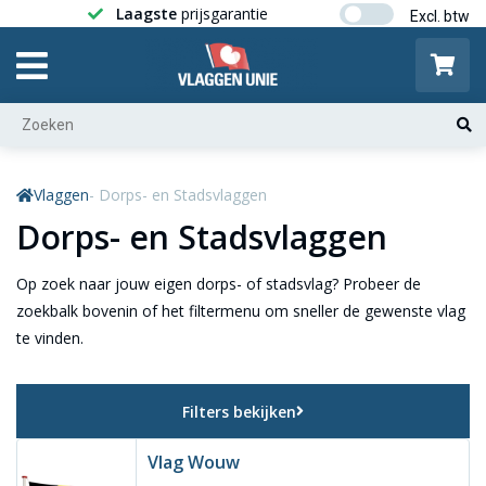
Laagste
prijsgarantie
Gratis ver
Vlaggen
- Dorps- en Stadsvlaggen
Dorps- en Stadsvlaggen
Op zoek naar jouw eigen dorps- of stadsvlag? Probeer de
zoekbalk bovenin of het filtermenu om sneller de gewenste vlag
te vinden.
Filters bekijken
Vlag Wouw