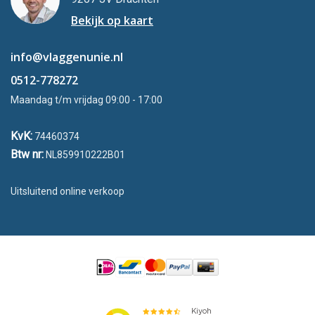
Bekijk op kaart
info@vlaggenunie.nl
0512-778272
Maandag t/m vrijdag 09:00 - 17:00
KvK:
74460374
Btw nr:
NL859910222B01
Uitsluitend online verkoop