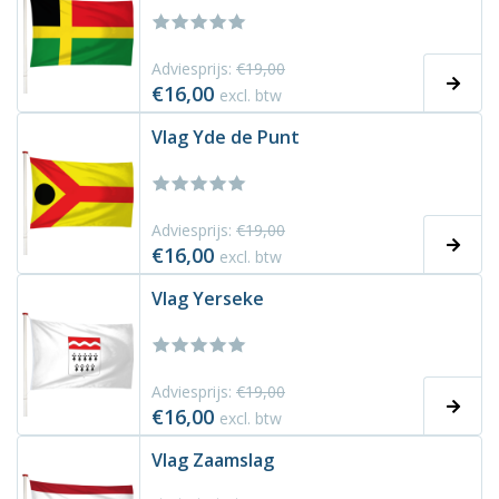
Adviesprijs:
€19,00
€16,00
excl. btw
Vlag Yde de Punt
Adviesprijs:
€19,00
€16,00
excl. btw
Vlag Yerseke
Adviesprijs:
€19,00
€16,00
excl. btw
Vlag Zaamslag