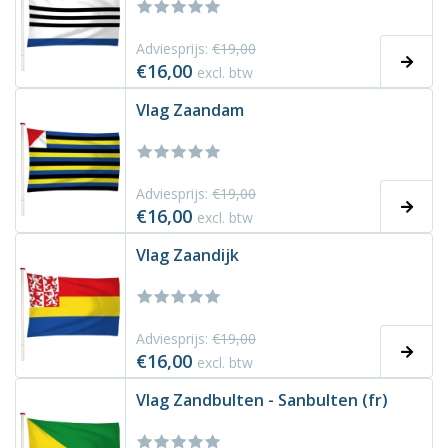
Adviesprijs:
€19,00
€16,00
excl. btw
Vlag Zaandam
Adviesprijs:
€19,00
€16,00
excl. btw
Vlag Zaandijk
Adviesprijs:
€19,00
€16,00
excl. btw
Vlag Zandbulten - Sanbulten (fr)