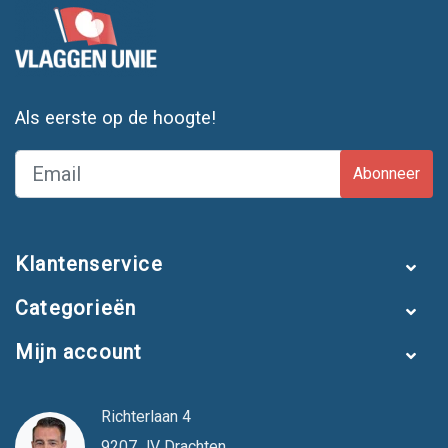
Als eerste op de hoogte!
Abonneer
Klantenservice
Categorieën
Mijn account
Richterlaan 4
9207 JV Drachten