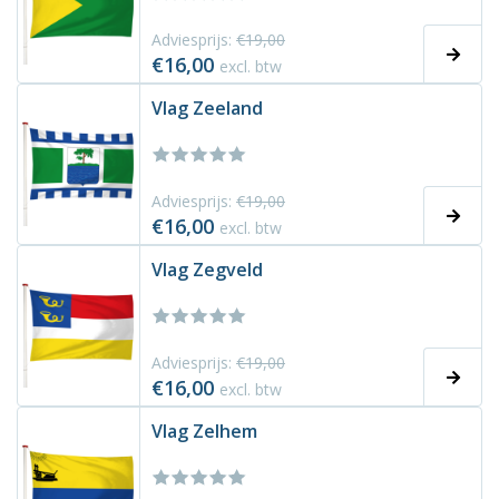
Adviesprijs:
€19,00
€16,00
excl. btw
Vlag Zeeland
Adviesprijs:
€19,00
€16,00
excl. btw
Vlag Zegveld
Adviesprijs:
€19,00
€16,00
excl. btw
Vlag Zelhem