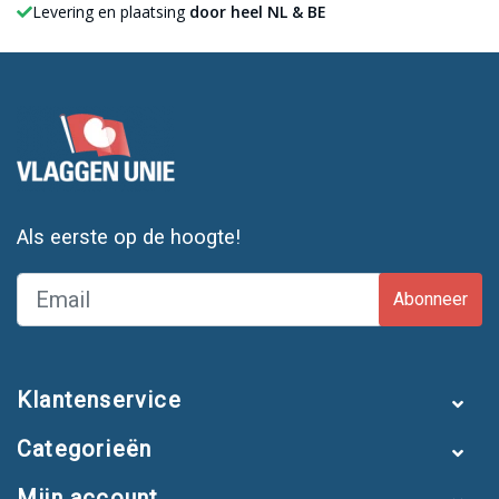
Levering en plaatsing
door heel NL & BE
Als eerste op de hoogte!
Abonneer
Klantenservice
Categorieën
Mijn account