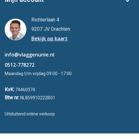
Richterlaan 4
9207 JV Drachten
Bekijk op kaart
info@vlaggenunie.nl
0512-778272
Maandag t/m vrijdag 09:00 - 17:00
KvK:
74460374
Btw nr:
NL859910222B01
Uitsluitend online verkoop