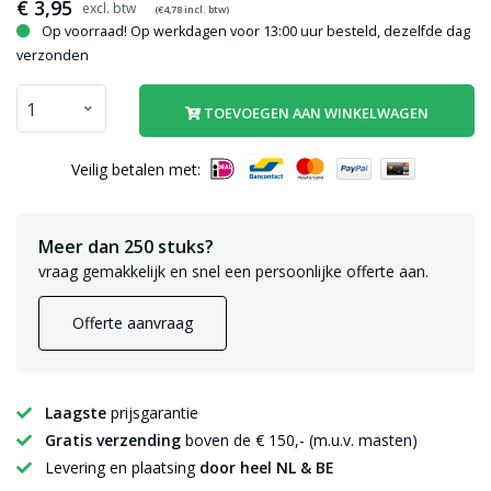
€
3,95
(€
4,78
incl. btw)
Op voorraad! Op werkdagen voor 13:00 uur besteld, dezelfde dag
verzonden
TOEVOEGEN AAN WINKELWAGEN
Veilig betalen met:
Meer dan 250 stuks?
vraag gemakkelijk en snel een persoonlijke offerte aan.
Offerte aanvraag
Laagste
prijsgarantie
Gratis verzending
boven de € 150,- (m.u.v. masten)
Levering en plaatsing
door heel NL & BE