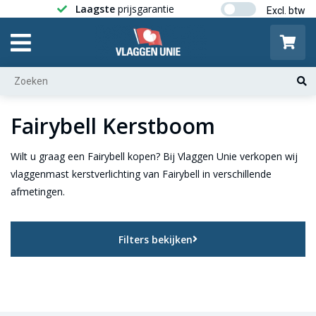
Laagste
prijsgarantie
Gratis ver
Fairybell Kerstboom
Wilt u graag een Fairybell kopen? Bij Vlaggen Unie verkopen wij
vlaggenmast kerstverlichting van Fairybell in verschillende
afmetingen.
Filters bekijken