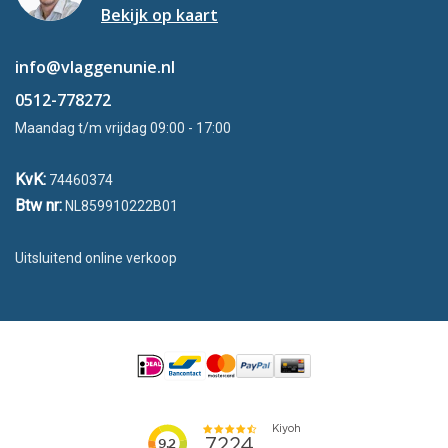
Bekijk op kaart
info@vlaggenunie.nl
0512-778272
Maandag t/m vrijdag 09:00 - 17:00
KvK:
74460374
Btw nr:
NL859910222B01
Uitsluitend online verkoop