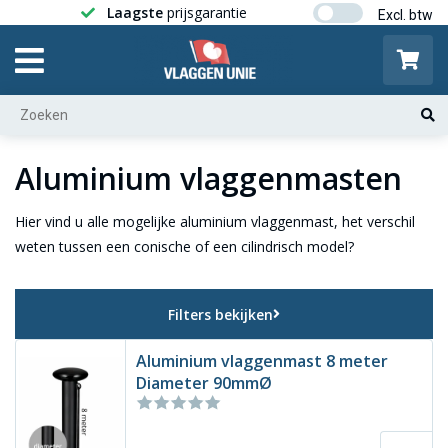
Laagste
prijsgarantie
Gratis ver
Aluminium vlaggenmasten
Hier vind u alle mogelijke aluminium vlaggenmast, het verschil
weten tussen een conische of een cilindrisch model?
Filters bekijken
Aluminium vlaggenmast 8 meter
Diameter 90mmØ