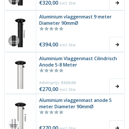
€320,00
excl. btw
Aluminium vlaggenmast 9 meter
Diameter 90mmØ
€394,00
excl. btw
Aluminium Vlaggenmast Cilindrisch
Anode 5-8 Meter
Adviesprijs:
€320,00
€270,00
excl. btw
Aluminium vlaggenmast anode 5
meter Diameter 90mmØ
€270,00
excl. btw