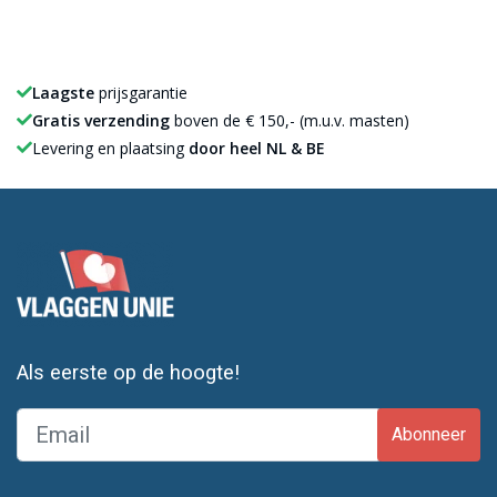
Laagste
prijsgarantie
Gratis verzending
boven de € 150,- (m.u.v. masten)
Levering en plaatsing
door heel NL & BE
Als eerste op de hoogte!
Abonneer