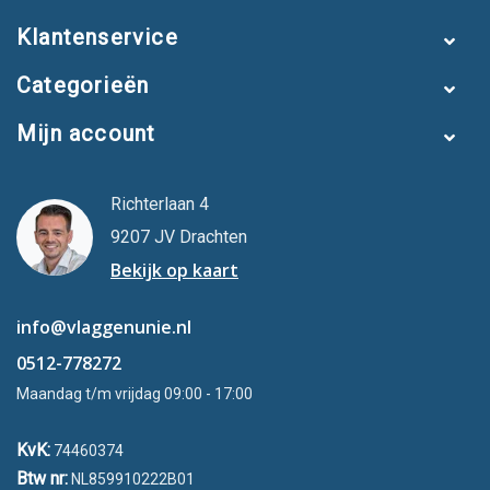
Klantenservice
Categorieën
Mijn account
Richterlaan 4
9207 JV Drachten
Bekijk op kaart
info@vlaggenunie.nl
0512-778272
Maandag t/m vrijdag 09:00 - 17:00
KvK:
74460374
Btw nr:
NL859910222B01