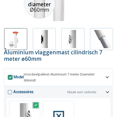
Aluminium vlaggenmast cilindrisch 7
meter ø60mm
Voordeelpakket Aluminium 7 meter Diameter
Model
60mmØ
Maak een selectie
Accessoires