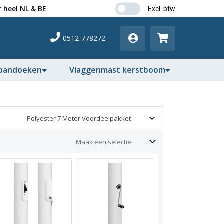
 heel NL & BE
0512-778272
pandoeken
Vlaggenmast kerstboom
Polyester 7 Meter Voordeelpakket
Maak een selectie