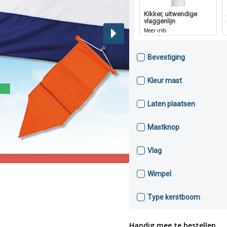
Kikker, uitwendige
vlaggenlijn
Meer info
Bevestiging
Kleur mast
Laten plaatsen
Mastknop
Vlag
Wimpel
Type kerstboom
Handig mee te bestellen