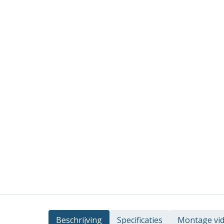
Beschrijving
Specificaties
Montage vi