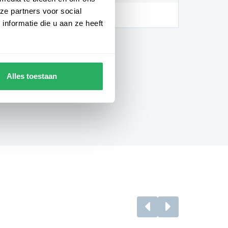
ze partners voor social
 jaar breukgarantie
nformatie die u aan ze heeft
Alles toestaan