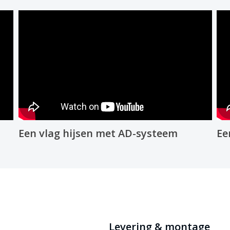
Een vlag hijsen met AD-systeem
Ee
Levering & montage