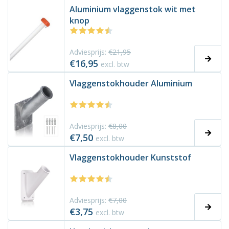
Aluminium vlaggenstok wit met
knop
Adviesprijs:
€21,95
€16,95
excl. btw
Vlaggenstokhouder Aluminium
Adviesprijs:
€8,00
€7,50
excl. btw
Vlaggenstokhouder Kunststof
Adviesprijs:
€7,00
€3,75
excl. btw