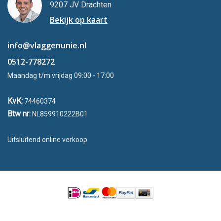
9207 JV Drachten
Bekijk op kaart
info@vlaggenunie.nl
0512-778272
Maandag t/m vrijdag 09:00 - 17:00
KvK:
74460374
Btw nr:
NL859910222B01
Uitsluitend online verkoop