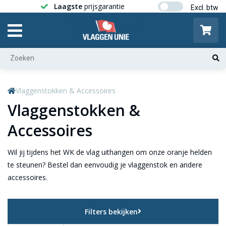
Laagste
prijsgarantie
Gratis ver
Vlaggenstokken & Accessoires
Vlaggenstokken &
Accessoires
Wil jij tijdens het WK de vlag uithangen om onze oranje helden
te steunen? Bestel dan eenvoudig je vlaggenstok en andere
accessoires.
Filters bekijken