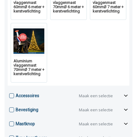
vlaggenmast
vlaggenmast
vlaggenmast
60mmØ 6 meter +
70mmØ 6 meter +
60mmØ 7 meter +
kerstverlichting
kerstverlichting
kerstverlichting
Aluminium
vlaggenmast
70mmØ 7 meter +
kerstverlichting
Maak een selectie
Accessoires
Maak een selectie
Bevestiging
Maak een selectie
Mastknop