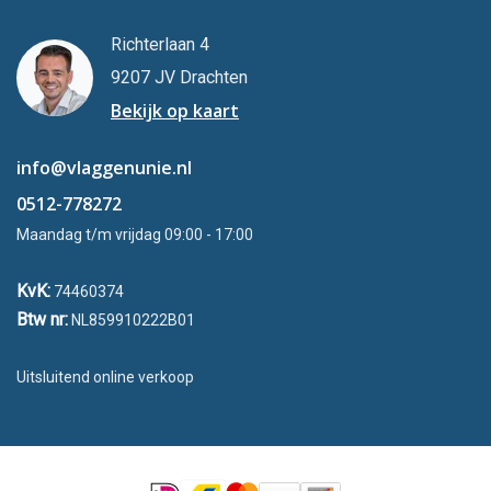
Richterlaan 4
9207 JV Drachten
Bekijk op kaart
info@vlaggenunie.nl
0512-778272
Maandag t/m vrijdag 09:00 - 17:00
KvK:
74460374
Btw nr:
NL859910222B01
Uitsluitend online verkoop