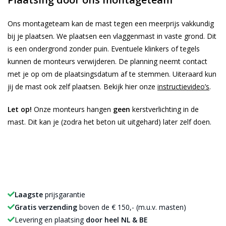
Ons montageteam kan de mast tegen een meerprijs vakkundig
bij je plaatsen. We plaatsen een vlaggenmast in vaste grond. Dit
is een ondergrond zonder puin. Eventuele klinkers of tegels
kunnen de monteurs verwijderen. De planning neemt contact
met je op om de plaatsingsdatum af te stemmen. Uiteraard kun
jij de mast ook zelf plaatsen. Bekijk hier onze
instructievideo’s
.
Let op!
Onze monteurs hangen
geen
kerstverlichting in de
mast. Dit kan je (zodra het beton uit uitgehard) later zelf doen.
Laagste
prijsgarantie
Gratis verzending
boven de € 150,- (m.u.v. masten)
Levering en plaatsing
door heel NL & BE