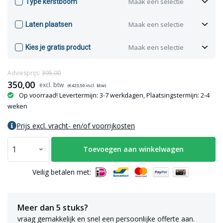
Maak een selectie
Type kerstboom
Maak een selectie
Laten plaatsen
Maak een selectie
Kies je gratis product
Adviesprijs:
395,00
350,00
(€
423,50
incl. btw)
Op voorraad! Levertermijn: 3-7 werkdagen, Plaatsingstermijn: 2-4
weken
Prijs excl. vracht- en/of voorrijkosten
Toevoegen aan winkelwagen
Veilig betalen met:
Meer dan 5 stuks?
vraag gemakkelijk en snel een persoonlijke offerte aan.