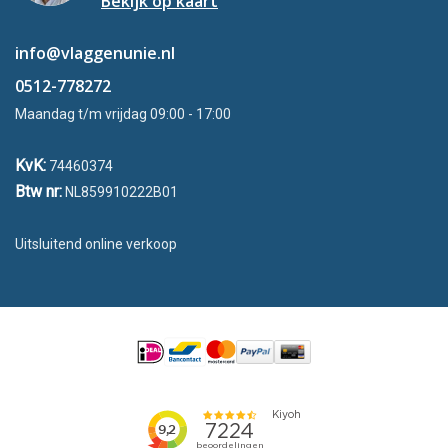
Bekijk op kaart
info@vlaggenunie.nl
0512-778272
Maandag t/m vrijdag 09:00 - 17:00
KvK:
74460374
Btw nr:
NL859910222B01
Uitsluitend online verkoop