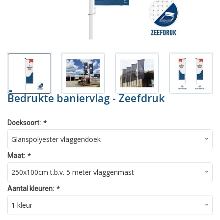
Bedrukte baniervlag - Zeefdruk
*
Doeksoort:
*
Maat:
*
Aantal kleuren: