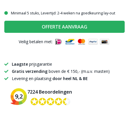
Minimaal 5 stuks, Levertijd: 2-4 weken na goedkeuring lay-out
OFFERTE AANVRAAG
Veilig betalen met:
Laagste
prijsgarantie
Gratis verzending
boven de € 150,- (m.u.v. masten)
Levering en plaatsing
door heel NL & BE
7224 Beoordelingen
9,2
✪✪✪✪✪
✪✪✪✪✪