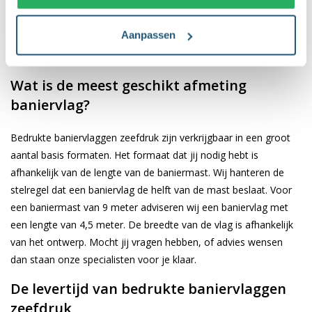
Waait mooi
Meest
Milieuvriendelijke
Eigenschappen
uit - Optisch
gebruikt -
keuze
Aanpassen
langer mooi
Lichtgewicht
Wat is de meest geschikt afmeting
baniervlag?
Bedrukte baniervlaggen zeefdruk zijn verkrijgbaar in een groot
aantal basis formaten. Het formaat dat jij nodig hebt is
afhankelijk van de lengte van de baniermast. Wij hanteren de
stelregel dat een baniervlag de helft van de mast beslaat. Voor
een baniermast van 9 meter adviseren wij een baniervlag met
een lengte van 4,5 meter. De breedte van de vlag is afhankelijk
van het ontwerp. Mocht jij vragen hebben, of advies wensen
dan staan onze specialisten voor je klaar.
De levertijd van bedrukte baniervlaggen
zeefdruk