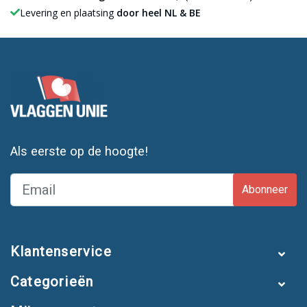
Levering en plaatsing
door heel NL & BE
Als eerste op de hoogte!
Abonneer
Klantenservice
Categorieën