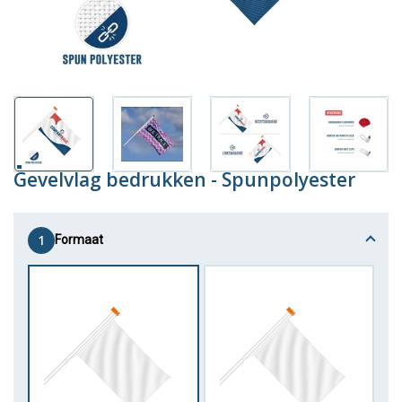
Gevelvlag bedrukken - Spunpolyester
1
Formaat