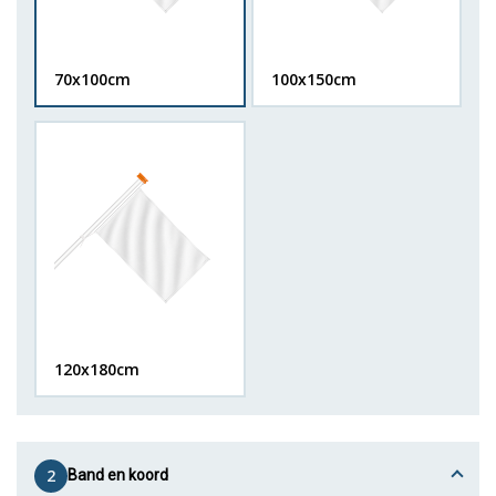
70x100cm
100x150cm
120x180cm
2
Band en koord