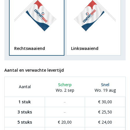
Rechtswaaiend
Linkswaaiend
Aantal en verwachte levertijd
Scherp
Snel
Aantal
Wo. 2 sep
Wo. 19 aug
1 stuk
–
€ 30,00
3 stuks
–
€ 25,50
5 stuks
€ 20,00
€ 24,00