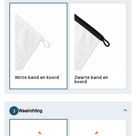
Witte band en koord
Zwarte band en
koord
3
Waairichting