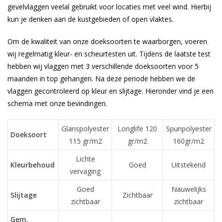
gevelvlaggen veelal gebruikt voor locaties met veel wind. Hierbij
kun je denken aan de kustgebieden of open vlaktes.
Om de kwaliteit van onze doeksoorten te waarborgen, voeren
wij regelmatig kleur- en scheurtesten uit. Tijdens de laatste test
hebben wij vlaggen met 3 verschillende doeksoorten voor 5
maanden in top gehangen. Na deze periode hebben we de
vlaggen gecontroleerd op kleur en slijtage. Hieronder vind je een
schema met onze bevindingen.
Glanspolyester
Longlife 120
Spunpolyester
Doeksoort
115 gr/m2
gr/m2
160gr/m2
Lichte
Kleurbehoud
Goed
Uitstekend
vervaging
Goed
Nauwelijks
Slijtage
Zichtbaar
zichtbaar
zichtbaar
Gem.