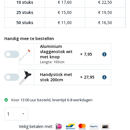
10 stuks
€ 17,60
€ 22,50
25 stuks
€ 15,00
€ 19,50
50 stuks
€ 11,00
€ 16,50
Handig mee te bestellen
Aluminium
vlaggenstok wit
+ 7,95
met knop
Lengte: 100cm
Handystick met
+ 27,95
stok 200cm
Voor 13:00 uur besteld, levertijd 6-8 werkdagen
Veilig betalen met: