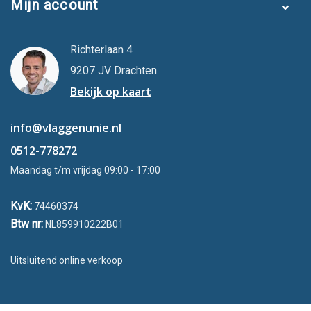
Mijn account
Richterlaan 4
9207 JV Drachten
Bekijk op kaart
info@vlaggenunie.nl
0512-778272
Maandag t/m vrijdag 09:00 - 17:00
KvK:
74460374
Btw nr:
NL859910222B01
Uitsluitend online verkoop