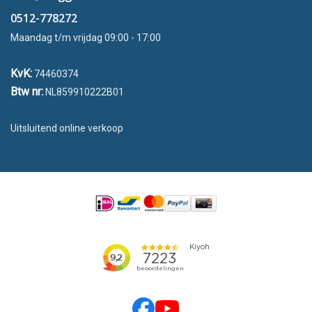
0512-778272
Maandag t/m vrijdag 09:00 - 17:00
KvK:
74460374
Btw nr:
NL859910222B01
Uitsluitend online verkoop