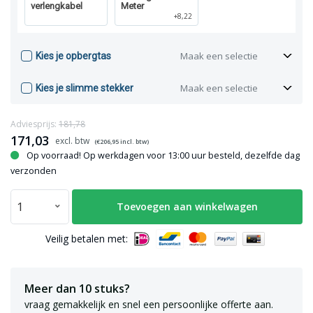
verlengkabel
Meter
+8,22
Maak een selectie
Kies je opbergtas
Maak een selectie
Kies je slimme stekker
Adviesprijs:
181,78
171,03
(€
206,95
incl. btw)
Op voorraad! Op werkdagen voor 13:00 uur besteld, dezelfde dag
verzonden
Toevoegen aan winkelwagen
Veilig betalen met:
Meer dan 10 stuks?
vraag gemakkelijk en snel een persoonlijke offerte aan.