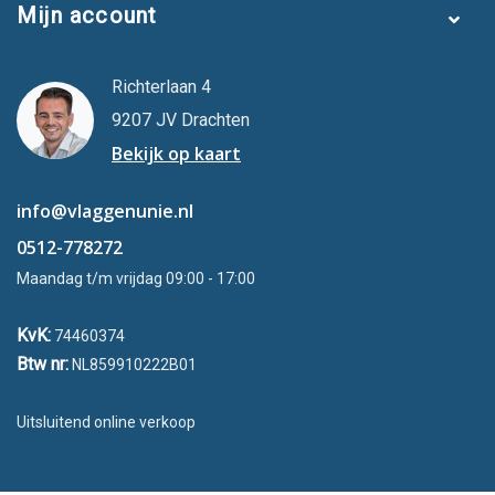
Mijn account
Richterlaan 4
9207 JV Drachten
Bekijk op kaart
info@vlaggenunie.nl
0512-778272
Maandag t/m vrijdag 09:00 - 17:00
KvK:
74460374
Btw nr:
NL859910222B01
Uitsluitend online verkoop