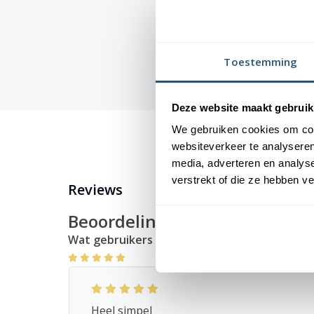
Toestemming
Deze website maakt gebruik
We gebruiken cookies om cont
websiteverkeer te analyseren
media, adverteren en analys
verstrekt of die ze hebben v
Reviews
Beoordelingen
(6)
Wat gebruikers over het product zeggen
Heel simpel