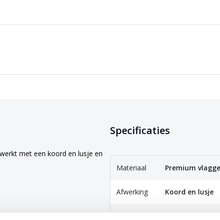
Specificaties
ewerkt met een koord en lusje en
Materiaal
Premium vlagge
Afwerking
Koord en lusje
Onderhoud
Wasbaar op max