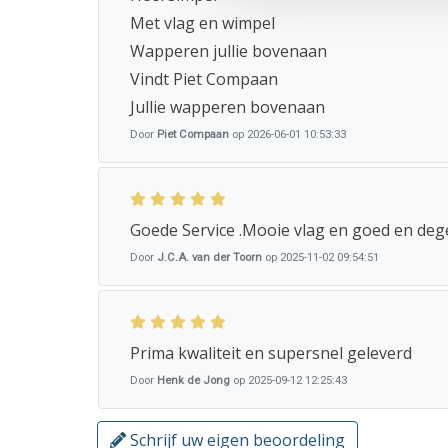
Met vlag en wimpel
Wapperen jullie bovenaan
Vindt Piet Compaan
Jullie wapperen bovenaan
Door
Piet Compaan
op 2026-06-01 10:53:33
Goede Service .Mooie vlag en goed en dege
Door
J.C.A. van der Toorn
op 2025-11-02 09:54:51
Prima kwaliteit en supersnel geleverd
Door
Henk de Jong
op 2025-09-12 12:25:43
Schrijf uw eigen beoordeling