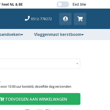
 heel NL & BE
0512-778272
pandoeken
Vlaggenmast kerstboom
)
voor 13:00 uur besteld, dezelfde dag verzonden
TOEVOEGEN AAN WINKELWAGEN