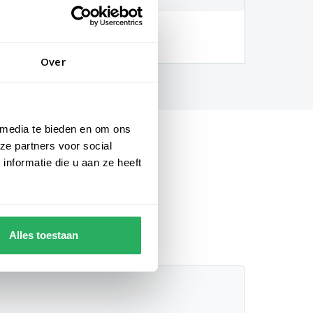
hankelijk van locatie en
gheden)
Over
 media te bieden en om ons
ze partners voor social
nformatie die u aan ze heeft
Alles toestaan