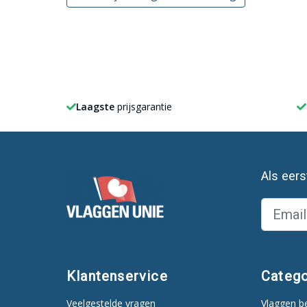
Laagste
prijsgarantie
Als eer
Klantenservice
Catego
Veelgestelde vragen
Vlaggen b