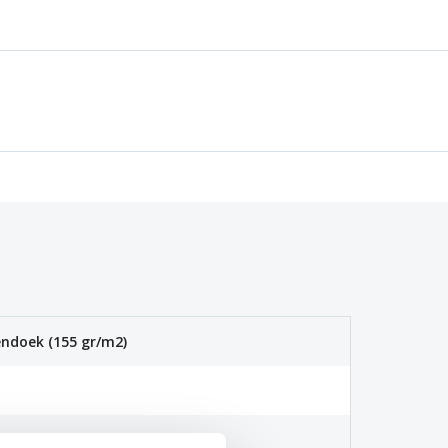
ndoek (155 gr/m2)
. 40 graden