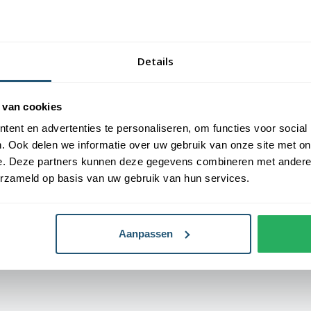
Levensduur
4-8 maanden (af
weersomstandi
Details
 van cookies
ent en advertenties te personaliseren, om functies voor social
. Ook delen we informatie over uw gebruik van onze site met on
e. Deze partners kunnen deze gegevens combineren met andere i
erzameld op basis van uw gebruik van hun services.
Aanpassen