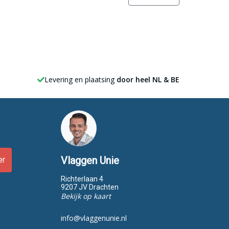
Levering en plaatsing
door heel NL & BE
Vlaggen Unie
er
Richterlaan 4
9207 JV Drachten
Bekijk op kaart
info@vlaggenunie.nl