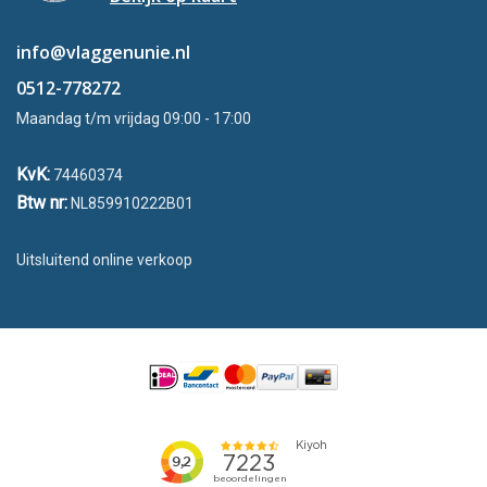
info@vlaggenunie.nl
0512-778272
Maandag t/m vrijdag 09:00 - 17:00
KvK:
74460374
Btw nr:
NL859910222B01
Uitsluitend online verkoop