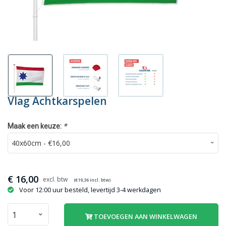
Vlag Achtkarspelen
*
Maak een keuze:
€
16,00
(€
19,36
incl. btw)
Voor 12:00 uur besteld, levertijd 3-4 werkdagen
TOEVOEGEN AAN WINKELWAGEN