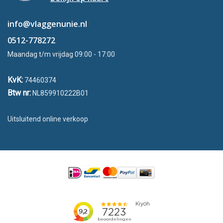
info@vlaggenunie.nl
0512-778272
Maandag t/m vrijdag 09:00 - 17:00
KvK:
74460374
Btw nr:
NL859910222B01
Uitsluitend online verkoop