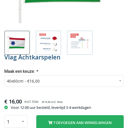
Vlag Achtkarspelen
*
Maak een keuze:
€
16,00
(€
19,36
incl. btw)
Voor 12:00 uur besteld, levertijd 3-4 werkdagen
TOEVOEGEN AAN WINKELWAGEN